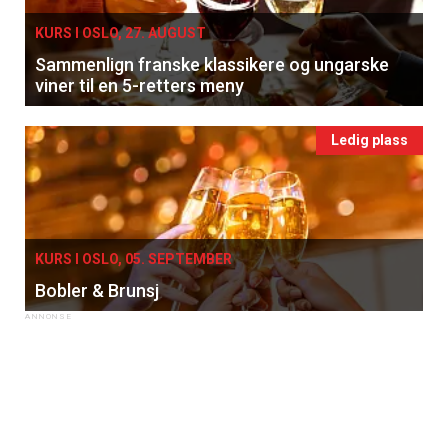
KURS I OSLO, 27. AUGUST
Sammenlign franske klassikere og ungarske
viner til en 5-retters meny
Ledig plass
KURS I OSLO, 05. SEPTEMBER
Bobler & Brunsj