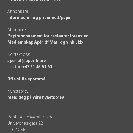
Annonsere:
Informasjon og priser nett/papir
Abonnere:
Papirabonnement for restaurantbransjen
Medlemskap Apéritif Mat- og vinklubb
Kontakt oss:
aperitif@aperitif.no
Telefon
+47 21 45 61 60
Ofte stilte spørsmål
Nyhetsbrev:
Meld deg på våre nyhetsbrev
Post- og besøksadresse:
Universitetsgata 22
0162 Oslo