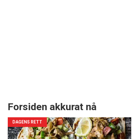
Forsiden akkurat nå
DAGENS RETT