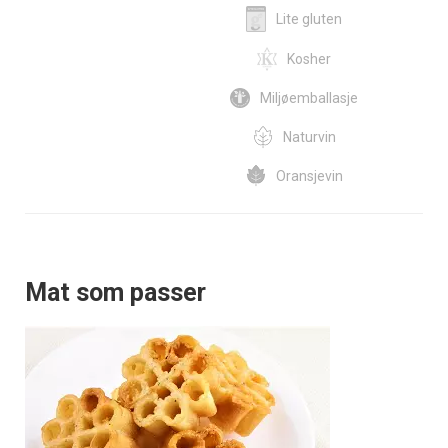
Lite gluten
Kosher
Miljøemballasje
Naturvin
Oransjevin
Mat som passer