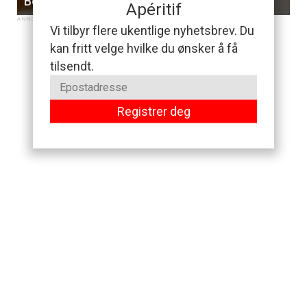
Bobler & Brunsj
Apéritif
Vi tilbyr flere ukentlige nyhetsbrev. Du
kan fritt velge hvilke du ønsker å få
tilsendt.
Registrer deg