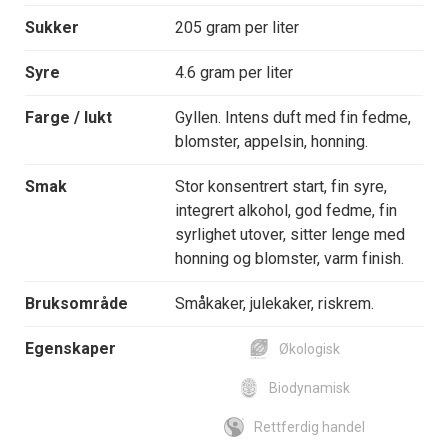
Sukker
205 gram per liter
Syre
4.6 gram per liter
Farge / lukt
Gyllen. Intens duft med fin fedme,
blomster, appelsin, honning.
Smak
Stor konsentrert start, fin syre,
integrert alkohol, god fedme, fin
syrlighet utover, sitter lenge med
honning og blomster, varm finish.
Bruksområde
Småkaker, julekaker, riskrem.
Egenskaper
Økologisk
Biodynamisk
Rettferdig handel