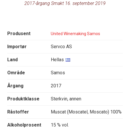
2017-årgang Smakt 16. september 2019
Produsent
United Winemaking Samos
Importør
Servco AS
Land
Hellas
Område
Samos
Årgang
2017
Produktklasse
Sterkvin, annen
Råstoffer
Muscat (Moscatel, Moscato) 100%
Alkoholprosent
15 % vol.