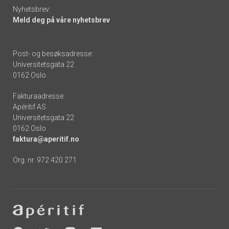
Nyhetsbrev:
Meld deg på våre nyhetsbrev
Post- og besøksadresse:
Universitetsgata 22
0162 Oslo
Fakturaadresse:
Apéritif AS
Universitetsgata 22
0162 Oslo
faktura@aperitif.no
Org. nr. 972 420 271
Footer
-