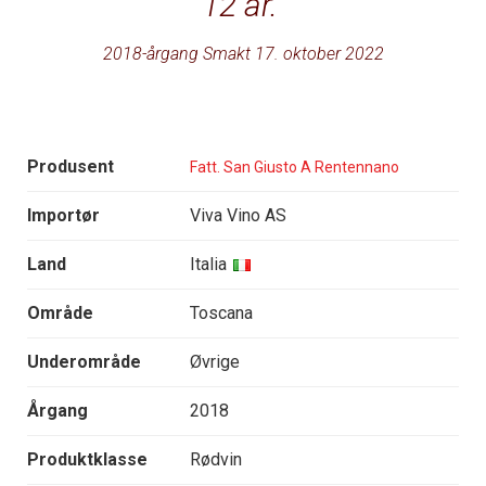
12 år.
2018-årgang Smakt 17. oktober 2022
Produsent
Fatt. San Giusto A Rentennano
Importør
Viva Vino AS
Land
Italia
Område
Toscana
Underområde
Øvrige
Årgang
2018
Produktklasse
Rødvin