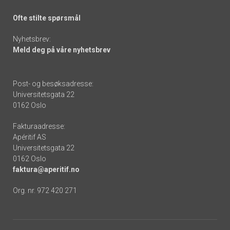
Ofte stilte spørsmål
Nyhetsbrev:
Meld deg på våre nyhetsbrev
Post- og besøksadresse:
Universitetsgata 22
0162 Oslo
Fakturaadresse:
Apéritif AS
Universitetsgata 22
0162 Oslo
faktura@aperitif.no
Org. nr. 972 420 271
Footer