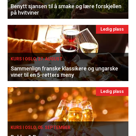
Benytt sjansen til å smake og lære forskjellen
på hvitviner
Ledig plass
KURS I OSLO, 27. AUGUST
Sammenlign franske klassikere og ungarske
viner til en 5-retters meny
Ledig plass
KURS I OSLO, 05. SEPTEMBER