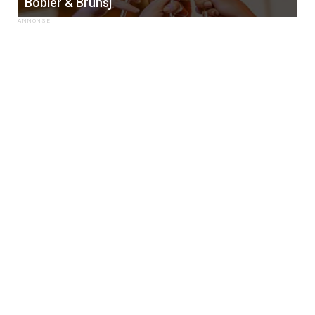
Bobler & Brunsj