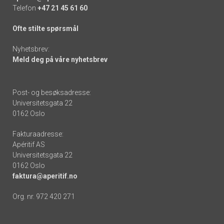
Telefon
+47 21 45 61 60
Ofte stilte spørsmål
Nyhetsbrev:
Meld deg på våre nyhetsbrev
Post- og besøksadresse:
Universitetsgata 22
0162 Oslo
Fakturaadresse:
Apéritif AS
Universitetsgata 22
0162 Oslo
faktura@aperitif.no
Org. nr. 972 420 271