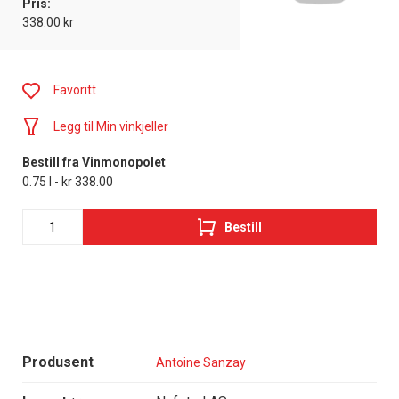
Pris:
338.00 kr
Favoritt
Legg til Min vinkjeller
Bestill fra Vinmonopolet
0.75 l - kr 338.00
Bestill
Produsent
Antoine Sanzay