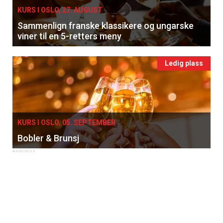
KURS I OSLO, 27. AUGUST
Sammenlign franske klassikere og ungarske
viner til en 5-retters meny
Ledig plass
KURS I OSLO, 05. SEPTEMBER
Bobler & Brunsj