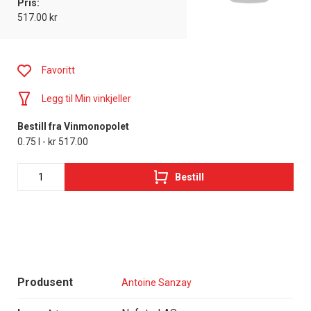
Pris:
517.00 kr
Favoritt
Legg til Min vinkjeller
Bestill fra Vinmonopolet
0.75 l - kr 517.00
Bestill
Produsent
Antoine Sanzay