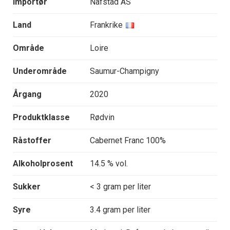
Importør
Nafstad AS
Land
Frankrike
Område
Loire
Underområde
Saumur-Champigny
Årgang
2020
Produktklasse
Rødvin
Råstoffer
Cabernet Franc 100%
Alkoholprosent
14.5 % vol.
Sukker
< 3 gram per liter
Syre
3.4 gram per liter