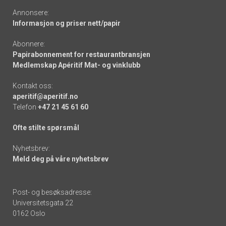
Annonsere:
Informasjon og priser nett/papir
Abonnere:
Papirabonnement for restaurantbransjen
Medlemskap Apéritif Mat- og vinklubb
Kontakt oss:
aperitif@aperitif.no
Telefon
+47 21 45 61 60
Ofte stilte spørsmål
Nyhetsbrev:
Meld deg på våre nyhetsbrev
Post- og besøksadresse:
Universitetsgata 22
0162 Oslo