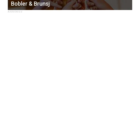
Bobler & Brunsj