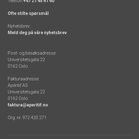
Telefon
+47 21 45 61 60
Ofte stilte spørsmål
Nyhetsbrev:
Meld deg på våre nyhetsbrev
Post- og besøksadresse:
Universitetsgata 22
0162 Oslo
Fakturaadresse:
Apéritif AS
Universitetsgata 22
0162 Oslo
faktura@aperitif.no
Org. nr. 972 420 271