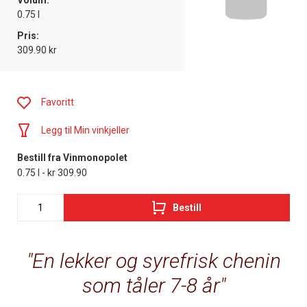
Volum:
0.75 l
Pris:
309.90 kr
Favoritt
Legg til Min vinkjeller
Bestill fra Vinmonopolet
0.75 l - kr 309.90
Bestill
En lekker og syrefrisk chenin
som tåler 7-8 år