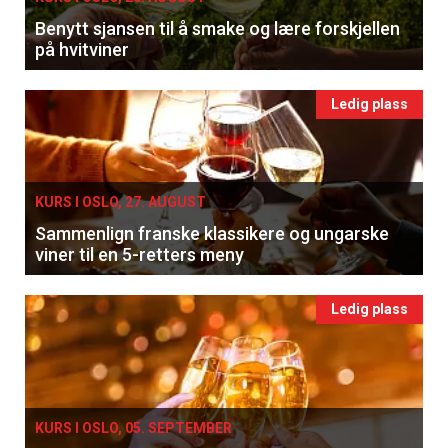
Benytt sjansen til å smake og lære forskjellen
på hvitviner
Ledig plass
KURS I OSLO, 27. AUGUST
Sammenlign franske klassikere og ungarske
viner til en 5-retters meny
Ledig plass
KURS I OSLO, 05. SEPTEMBER