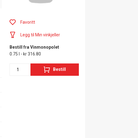
Favoritt
Legg til Min vinkjeller
Bestill fra Vinmonopolet
0.75 l - kr 316.80
Bestill