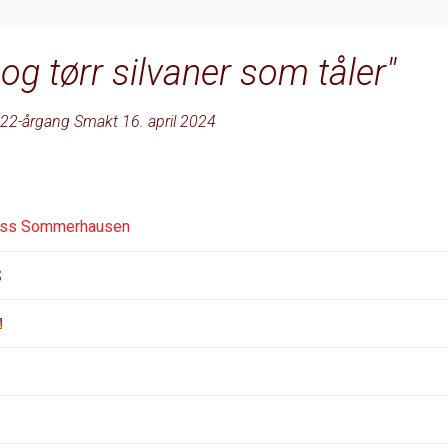
 og tørr silvaner som tåler
22-årgang Smakt 16. april 2024
oss Sommerhausen
S