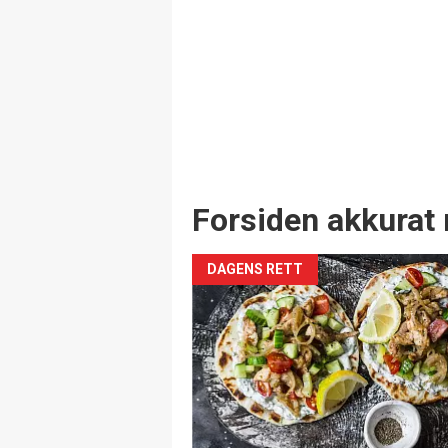
Forsiden akkurat 
DAGENS RETT