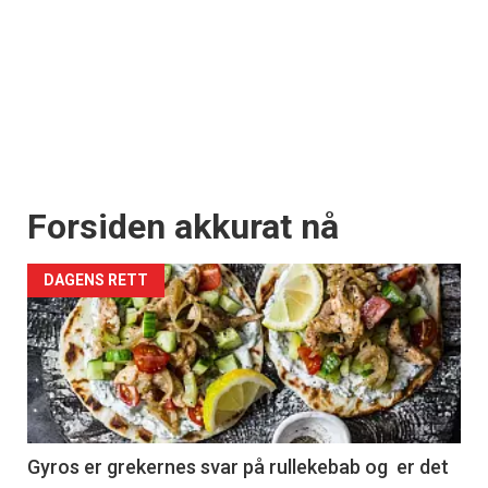
Forsiden akkurat nå
DAGENS RETT
Gyros er grekernes svar på rullekebab og er det