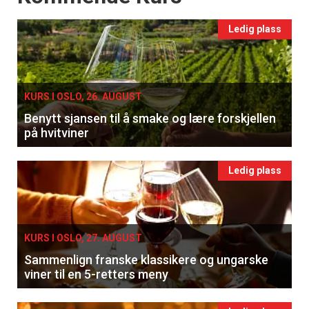
Ledig plass
KURS I OSLO, 26. AUGUST
Benytt sjansen til å smake og lære forskjellen
på hvitviner
Ledig plass
KURS I OSLO, 27. AUGUST
Sammenlign franske klassikere og ungarske
viner til en 5-retters meny