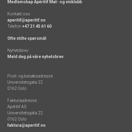
Medlemskap Apéritif Mat- og vinklubb
Kontakt oss:
aperitif@aperitif.no
Telefon
+47 21 45 61 60
Ofte stilte spørsmål
Nyhetsbrev:
Meld deg på våre nyhetsbrev
Post- og besøksadresse:
Universitetsgata 22
0162 Oslo
Fakturaadresse:
Apéritif AS
Universitetsgata 22
0162 Oslo
faktura@aperitif.no