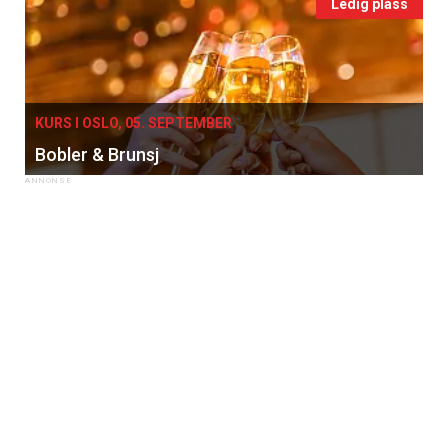
Ledig plass
KURS I OSLO, 05. SEPTEMBER
Bobler & Brunsj