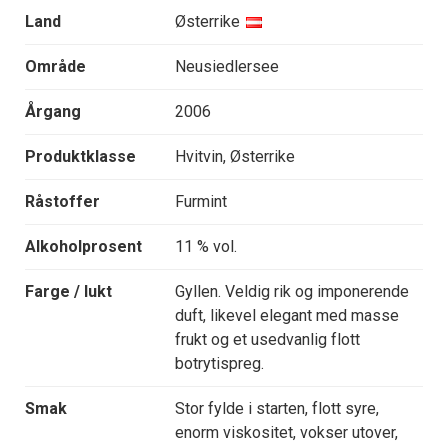
Land
Østerrike
Område
Neusiedlersee
Årgang
2006
Produktklasse
Hvitvin, Østerrike
Råstoffer
Furmint
Alkoholprosent
11 % vol.
Farge / lukt
Gyllen. Veldig rik og imponerende
duft, likevel elegant med masse
frukt og et usedvanlig flott
botrytispreg.
Smak
Stor fylde i starten, flott syre,
enorm viskositet, vokser utover,