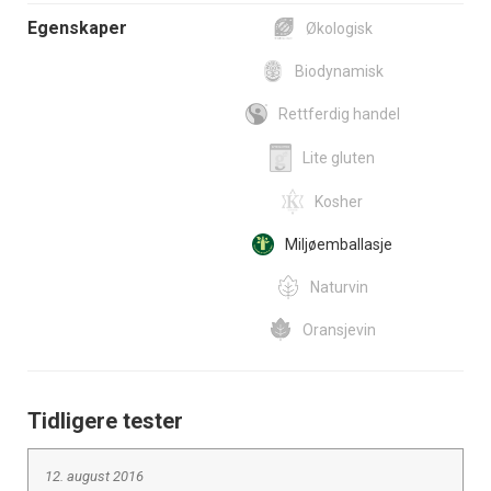
Egenskaper
Økologisk
Biodynamisk
Rettferdig handel
Lite gluten
Kosher
Miljøemballasje
Naturvin
Oransjevin
Tidligere tester
12. august 2016