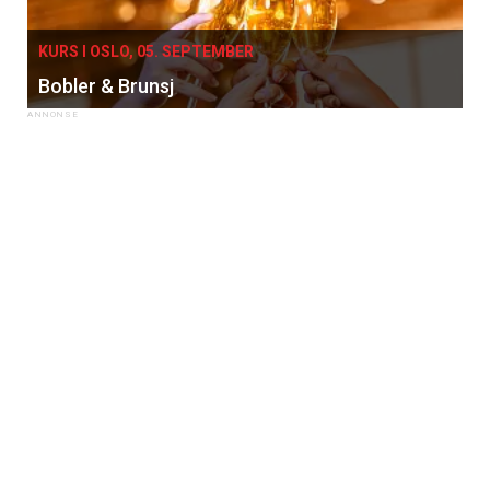
KURS I OSLO, 05. SEPTEMBER
Bobler & Brunsj