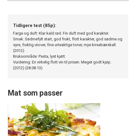
Tidligere test (85p):
Farge og duft: Klar kald rød. Fin duft med god karakter.
Smak: Sødmefylt start, god frukt, flott karakter, god sødme og
syre, fruktig utover, fine urteaktige toner, mye kirsebærskall.
(2012)
Bruksområde: Pasta, lyst kjøtt.
Vurdering: En virkelig flott vin til prisen. Meget godt kjøp.
(2012) (28.08.13)
Mat som passer