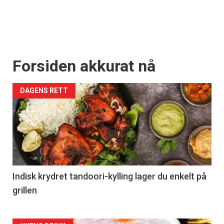
Forsiden akkurat nå
DAGENS RETT
Indisk krydret tandoori-kylling lager du enkelt på
grillen