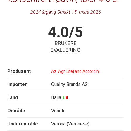
2024-årgang Smakt 15. mars 2026
4.0/5
BRUKERE
EVALUERING
Produsent
Az. Agr. Stefano Accordini
Importør
Quality Brands AS
Land
Italia
Område
Veneto
Underområde
Verona (Veronese)