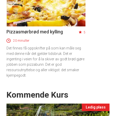
Pizzasmørbrød med kylling
5
20 minutter
Det finnes få oppskrifter på som kan måle seg
med denne når det gjelder tidsbruk. Det er
ingenting i veien for å la skiver av godt brød gjøre
jobben som pizzabunn. Det er god
ressursutnyttelse og aller viktigst: det smaker
kjempegodt.
Events
Kommende Kurs
Ledig plass