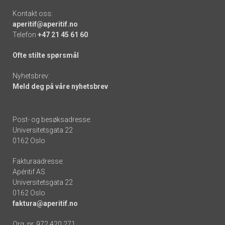
Kontakt oss:
aperitif@aperitif.no
Telefon
+47 21 45 61 60
Ofte stilte spørsmål
Nyhetsbrev:
Meld deg på våre nyhetsbrev
Post- og besøksadresse:
Universitetsgata 22
0162 Oslo
Fakturaadresse:
Apéritif AS
Universitetsgata 22
0162 Oslo
faktura@aperitif.no
Org. nr. 972 420 271