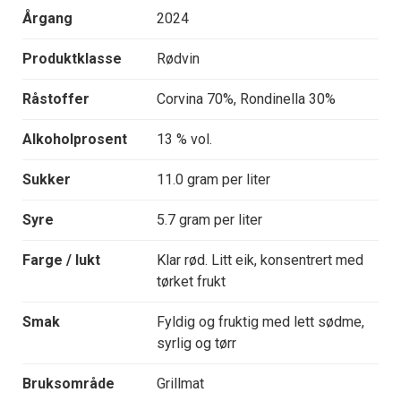
Årgang
2024
Produktklasse
Rødvin
Råstoffer
Corvina 70%, Rondinella 30%
Alkoholprosent
13 % vol.
Sukker
11.0 gram per liter
Syre
5.7 gram per liter
Farge / lukt
Klar rød. Litt eik, konsentrert med
tørket frukt
Smak
Fyldig og fruktig med lett sødme,
syrlig og tørr
Bruksområde
Grillmat