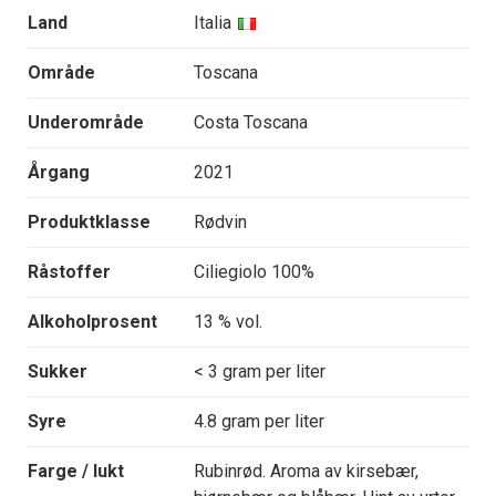
Land
Italia
Område
Toscana
Underområde
Costa Toscana
Årgang
2021
Produktklasse
Rødvin
Råstoffer
Ciliegiolo 100%
Alkoholprosent
13 % vol.
Sukker
< 3 gram per liter
Syre
4.8 gram per liter
Farge / lukt
Rubinrød. Aroma av kirsebær,