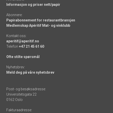
Informasjon og priser nett/papir
Abonnere:
Papirabonnement for restaurantbransjen
Medlemskap Apéritif Mat- og vinklubb
Kontakt oss:
aperitif@aperitif.no
Telefon
+47 21 45 61 60
Ofte stilte spørsmål
Nyhetsbrev:
Meld deg på våre nyhetsbrev
Post- og besøksadresse:
Universitetsgata 22
0162 Oslo
Fakturaadresse: