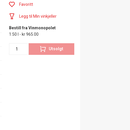
Favoritt
Legg til Min vinkjeller
Bestill fra Vinmonopolet
1.50 l - kr 965.00
Utsolgt