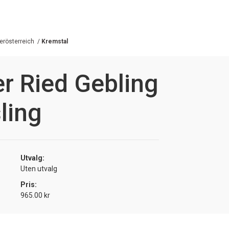
erösterreich
/
Kremstal
r Ried Gebling
ling
Utvalg:
Uten utvalg
Pris:
965.00 kr