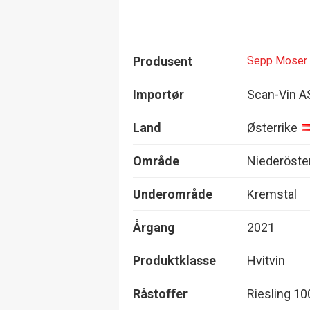
Produsent
Sepp Moser
Importør
Scan-Vin A
Land
Østerrike
Område
Niederöste
Underområde
Kremstal
Årgang
2021
Produktklasse
Hvitvin
Råstoffer
Riesling 1