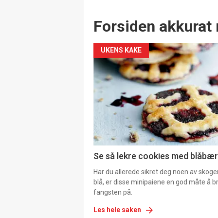
Forsiden akkurat 
UKENS KAKE
Se så lekre cookies med blåbær 
Har du allerede sikret deg noen av skoge
blå, er disse minipaiene en god måte å b
fangsten på.
Les hele saken