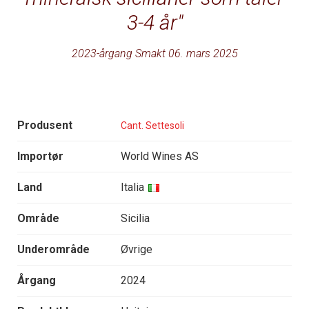
3-4 år
2023-årgang Smakt 06. mars 2025
Produsent
Cant. Settesoli
Importør
World Wines AS
Land
Italia
Område
Sicilia
Underområde
Øvrige
Årgang
2024