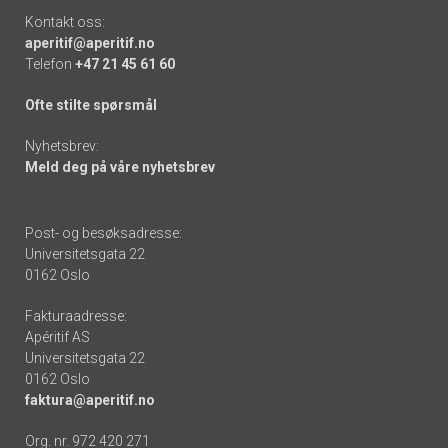
Kontakt oss:
aperitif@aperitif.no
Telefon
+47 21 45 61 60
Ofte stilte spørsmål
Nyhetsbrev:
Meld deg på våre nyhetsbrev
Post- og besøksadresse:
Universitetsgata 22
0162 Oslo
Fakturaadresse:
Apéritif AS
Universitetsgata 22
0162 Oslo
faktura@aperitif.no
Org. nr. 972 420 271