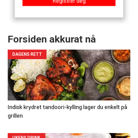
Registrer deg
Forsiden akkurat nå
DAGENS RETT
Indisk krydret tandoori-kylling lager du enkelt på
grillen
UKENS DRINK