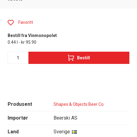
Favoritt
Bestill fra Vinmonopolet
0.44 l - kr 95.90
Bestill
Produsent
Shapes & Objects Beer Co
Importør
Beerski AS
Land
Sverige