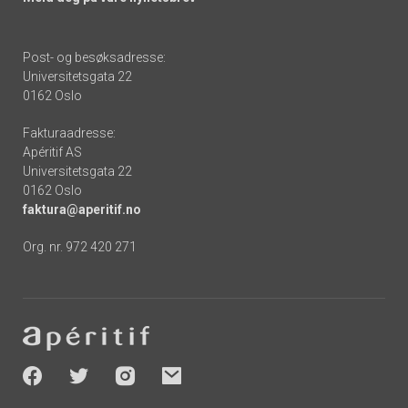
Post- og besøksadresse:
Universitetsgata 22
0162 Oslo
Fakturaadresse:
Apéritif AS
Universitetsgata 22
0162 Oslo
faktura@aperitif.no
Org. nr. 972 420 271
Footer
-
socials