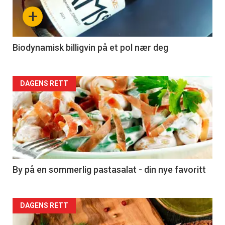
nå
+
-
4
Biodynamisk billigvin på et pol nær deg
Forsiden
DAGENS RETT
akkurat
nå
-
5
By på en sommerlig pastasalat - din nye favoritt
Forsiden
DAGENS RETT