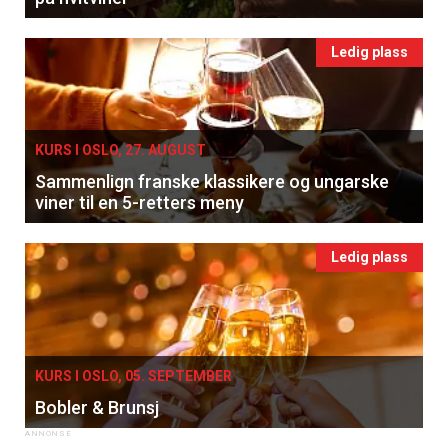
Ledig plass
KURS I OSLO, 27. AUGUST
Sammenlign franske klassikere og ungarske
viner til en 5-retters meny
Ledig plass
KURS I OSLO, 05. SEPTEMBER
Bobler & Brunsj