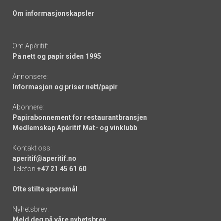
Om informasjonskapsler
Om Apéritif:
På nett og papir siden 1995
Annonsere:
Informasjon og priser nett/papir
Abonnere:
Papirabonnement for restaurantbransjen
Medlemskap Apéritif Mat- og vinklubb
Kontakt oss:
aperitif@aperitif.no
Telefon
+47 21 45 61 60
Ofte stilte spørsmål
Nyhetsbrev:
Meld deg på våre nyhetsbrev