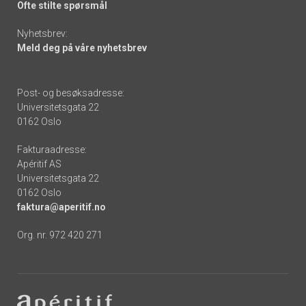
Ofte stilte spørsmål
Nyhetsbrev:
Meld deg på våre nyhetsbrev
Post- og besøksadresse:
Universitetsgata 22
0162 Oslo
Fakturaadresse:
Apéritif AS
Universitetsgata 22
0162 Oslo
faktura@aperitif.no
Org. nr. 972 420 271
Footer