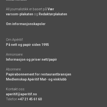
All journalistikk er basert på
Vær
varsom-plakaten
og
Redaktørplakaten
Om informasjonskapsler
Om Apéritif:
På nett og papir siden 1995
Annonsere:
Informasjon og priser nett/papir
Abonnere:
Papirabonnement for restaurantbransjen
Medlemskap Apéritif Mat- og vinklubb
Kontakt oss:
aperitif@aperitif.no
Telefon
+47 21 45 61 60