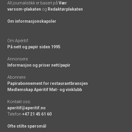
All journalistikk er basert på
Vær
varsom-plakaten
og
Redaktørplakaten
Om informasjonskapsler
Om Apéritif:
På nett og papir siden 1995
Annonsere:
Informasjon og priser nett/papir
Abonnere:
Papirabonnement for restaurantbransjen
Medlemskap Apéritif Mat- og vinklubb
Kontakt oss:
aperitif@aperitif.no
Telefon
+47 21 45 61 60
Ofte stilte spørsmål