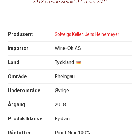
2018-årgang Smakt 07. mars 2024
Produsent
Solveigs Keller, Jens Heinemeyer
Importør
Wine-Oh AS
Land
Tyskland
Område
Rheingau
Underområde
Øvrige
Årgang
2018
Produktklasse
Rødvin
Råstoffer
Pinot Noir 100%