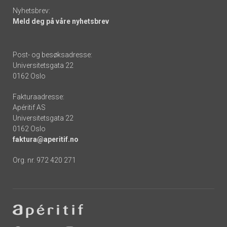
Nyhetsbrev:
Meld deg på våre nyhetsbrev
Post- og besøksadresse:
Universitetsgata 22
0162 Oslo
Fakturaadresse:
Apéritif AS
Universitetsgata 22
0162 Oslo
faktura@aperitif.no
Org. nr. 972 420 271
Footer
-