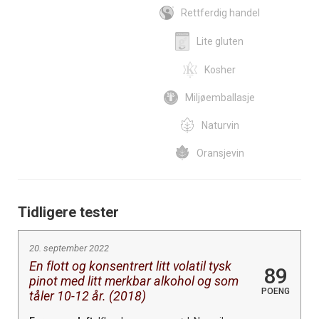
Rettferdig handel
Lite gluten
Kosher
Miljøemballasje
Naturvin
Oransjevin
Tidligere tester
20. september 2022
En flott og konsentrert litt volatil tysk
89
pinot med litt merkbar alkohol og som
POENG
tåler 10-12 år. (2018)