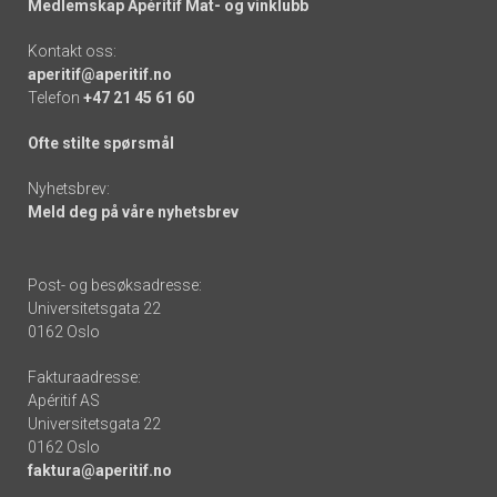
Medlemskap Apéritif Mat- og vinklubb
Kontakt oss:
aperitif@aperitif.no
Telefon
+47 21 45 61 60
Ofte stilte spørsmål
Nyhetsbrev:
Meld deg på våre nyhetsbrev
Post- og besøksadresse:
Universitetsgata 22
0162 Oslo
Fakturaadresse:
Apéritif AS
Universitetsgata 22
0162 Oslo
faktura@aperitif.no