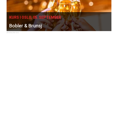
KURS I OSLO, 05. SEPTEMBER
Bobler & Brunsj