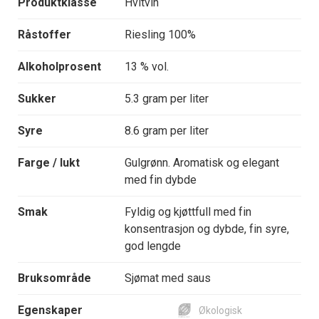
Produktklasse
Hvitvin
Råstoffer
Riesling 100%
Alkoholprosent
13 % vol.
Sukker
5.3 gram per liter
Syre
8.6 gram per liter
Farge / lukt
Gulgrønn. Aromatisk og elegant
med fin dybde
Smak
Fyldig og kjøttfull med fin
konsentrasjon og dybde, fin syre,
god lengde
Bruksområde
Sjømat med saus
Egenskaper
Økologisk