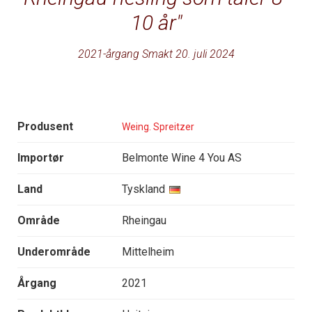
10 år
2021-årgang Smakt 20. juli 2024
Produsent
Weing. Spreitzer
Importør
Belmonte Wine 4 You AS
Land
Tyskland
Område
Rheingau
Underområde
Mittelheim
Årgang
2021