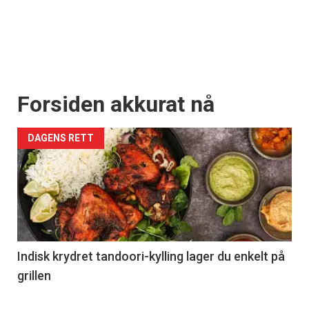
Forsiden akkurat nå
DAGENS RETT
Indisk krydret tandoori-kylling lager du enkelt på
grillen