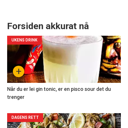
Forsiden akkurat nå
UKENS DRINK
+
Når du er lei gin tonic, er en pisco sour det du
trenger
Forsiden
DAGENS RETT