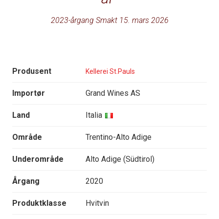
2023-årgang Smakt 15. mars 2026
Produsent
Kellerei St.Pauls
Importør
Grand Wines AS
Land
Italia
Område
Trentino-Alto Adige
Underområde
Alto Adige (Südtirol)
Årgang
2020
Produktklasse
Hvitvin