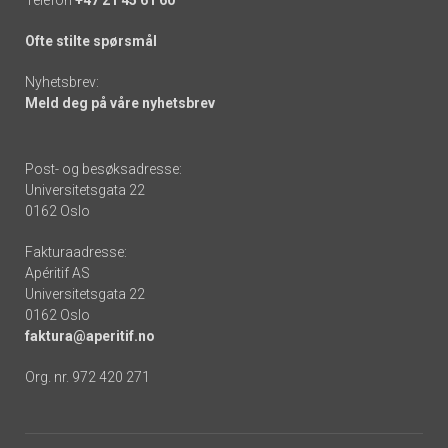
Ofte stilte spørsmål
Nyhetsbrev:
Meld deg på våre nyhetsbrev
Post- og besøksadresse:
Universitetsgata 22
0162 Oslo
Fakturaadresse:
Apéritif AS
Universitetsgata 22
0162 Oslo
faktura@aperitif.no
Org. nr. 972 420 271