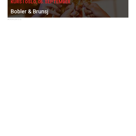
KURS I OSLO, 05. SEPTEMBER
Bobler & Brunsj