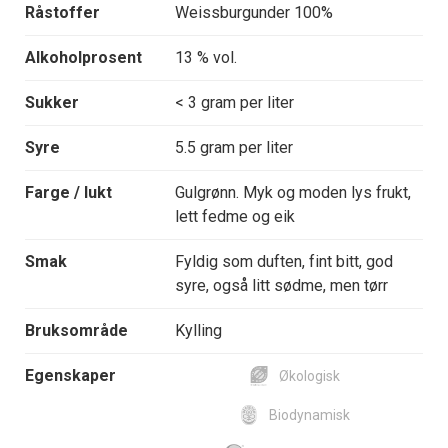
Råstoffer
Weissburgunder 100%
Alkoholprosent
13 % vol.
Sukker
< 3 gram per liter
Syre
5.5 gram per liter
Farge / lukt
Gulgrønn. Myk og moden lys frukt,
lett fedme og eik
Smak
Fyldig som duften, fint bitt, god
syre, også litt sødme, men tørr
Bruksområde
Kylling
Egenskaper
Økologisk
Biodynamisk