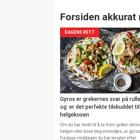
Forsiden akkurat 
DAGENS RETT
Gyros er grekernes svar på rul
og er det perfekte tilskuddet til
helgekosen
Om du har tenkt til å ta frem grillen denn
helgen eller kose deg innendørs ,er gyros
fredags-middagen du har lengtet etter.