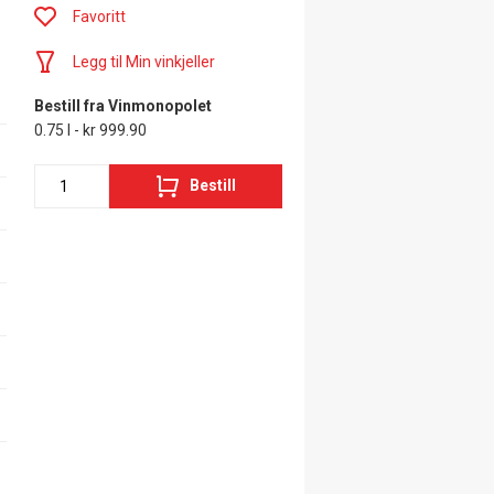
Favoritt
Legg til Min vinkjeller
Bestill fra Vinmonopolet
0.75 l - kr 999.90
Bestill