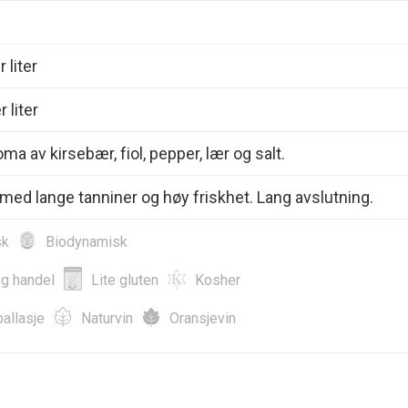
 liter
 liter
ma av kirsebær, fiol, pepper, lær og salt.
 med lange tanniner og høy friskhet. Lang avslutning.
sk
Biodynamisk
ig handel
Lite gluten
Kosher
allasje
Naturvin
Oransjevin