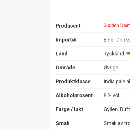
Produsent
Sudden Deat
Importør
Einer Drink
Land
Tyskland
Område
Øvrige
Produktklasse
India pale a
Alkoholprosent
8 % vol.
Farge / lukt
Gyllen. Duft
Smak
Smak av tro