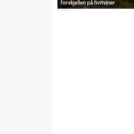
forskjellen på hvitviner