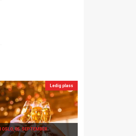
Ledig plass
I OSLO, 05. SEPTEMBER