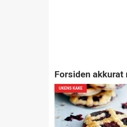
Forsiden akkurat 
UKENS KAKE