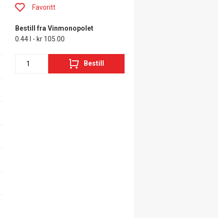
Favoritt
Bestill fra Vinmonopolet
0.44 l - kr 105.00
Bestill