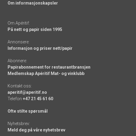
Om informasjonskapsler
Om Apéritif:
På nett og papir siden 1995
Annonsere:
Informasjon og priser nett/papir
Abonnere:
Papirabonnement for restaurantbransjen
Medlemskap Apéritif Mat- og vinklubb
Kontakt oss:
aperitif@aperitif.no
Telefon
+47 21 45 61 60
Ofte stilte spørsmål
Nyhetsbrev:
Meld deg på våre nyhetsbrev