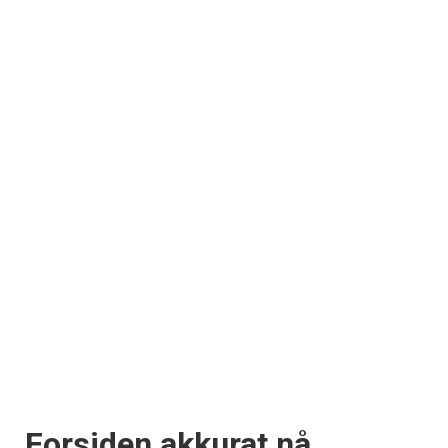
Forsiden akkurat nå