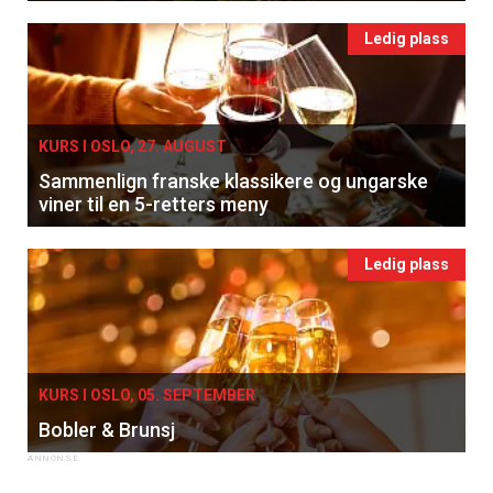
Ledig plass
KURS I OSLO, 27. AUGUST
Sammenlign franske klassikere og ungarske
viner til en 5-retters meny
Ledig plass
KURS I OSLO, 05. SEPTEMBER
Bobler & Brunsj