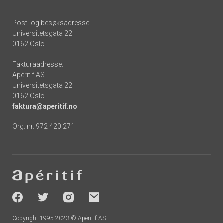
Post- og besøksadresse:
Universitetsgata 22
0162 Oslo
Fakturaadresse:
Apéritif AS
Universitetsgata 22
0162 Oslo
faktura@aperitif.no
Org. nr. 972 420 271
Footer
-
socials
Copyright 1995-2023 © Apéritif AS