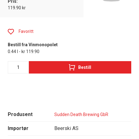
Pris:
119.90 kr
Favoritt
Bestill fra Vinmonopolet
0.44 l - kr 119.90
Bestill
Produsent
Sudden Death Brewing GbR
Importør
Beerski AS