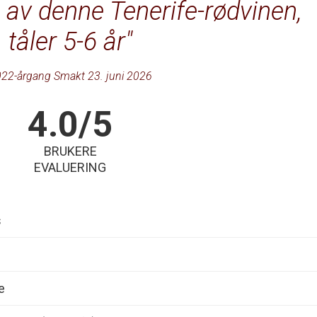
 av denne Tenerife-rødvinen,
tåler 5-6 år
22-årgang Smakt 23. juni 2026
4.0/5
BRUKERE
EVALUERING
s
e