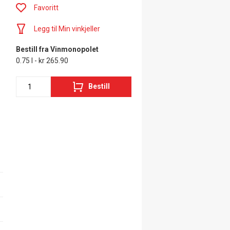
Favoritt
Legg til Min vinkjeller
Bestill fra Vinmonopolet
0.75 l - kr 265.90
Bestill