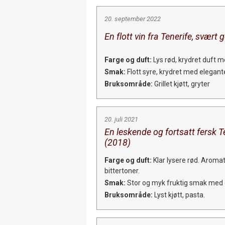
20. september 2022
En flott vin fra Tenerife, svært
Farge og duft:
Lys rød, krydret duft 
Smak:
Flott syre, krydret med elegante
Bruksområde:
Grillet kjøtt, gryter
20. juli 2021
En leskende og fortsatt fersk T
(2018)
Farge og duft:
Klar lysere rød. Aromat
bittertoner.
Smak:
Stor og myk fruktig smak med go
Bruksområde:
Lyst kjøtt, pasta.