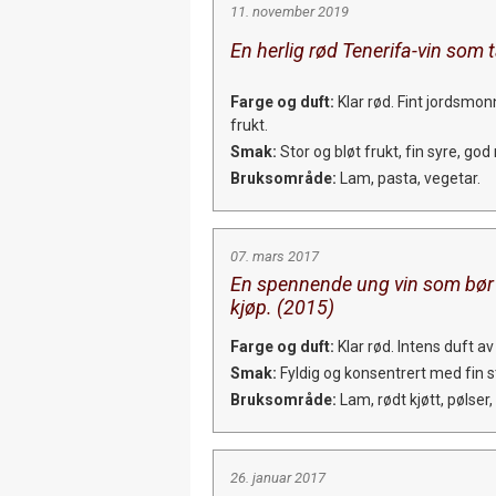
11. november 2019
En herlig rød Tenerifa-vin som 
Farge og duft:
Klar rød. Fint jordsmo
frukt.
Smak:
Stor og bløt frukt, fin syre, god
Bruksområde:
Lam, pasta, vegetar.
07. mars 2017
En spennende ung vin som bør 
kjøp. (2015)
Farge og duft:
Klar rød. Intens duft av
Smak:
Fyldig og konsentrert med fin sto
Bruksområde:
Lam, rødt kjøtt, pølser, 
26. januar 2017