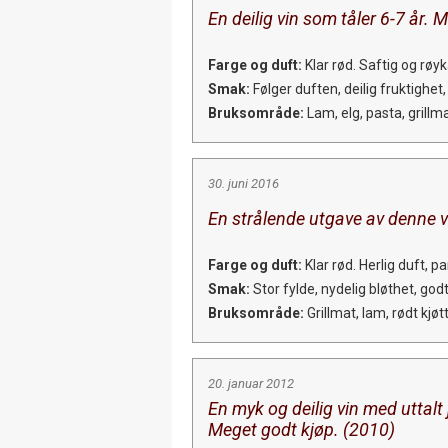
En deilig vin som tåler 6-7 år. 
Farge og duft:
Klar rød. Saftig og røy
Smak:
Følger duften, deilig fruktighet,
Bruksområde:
Lam, elg, pasta, grillma
30. juni 2016
En strålende utgave av denne v
Farge og duft:
Klar rød. Herlig duft,
Smak:
Stor fylde, nydelig bløthet, god
Bruksområde:
Grillmat, lam, rødt kjøtt,
20. januar 2012
En myk og deilig vin med uttalt 
Meget godt kjøp. (2010)