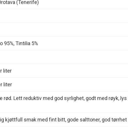
Orotava (Tenerife)
o 95%, Tintilia 5%
 liter
 liter
e rød. Lett reduktiv med god syrlighet, godt med røyk, lys
ig kjøttfull smak med fint bitt, gode salttoner, god tørrhet