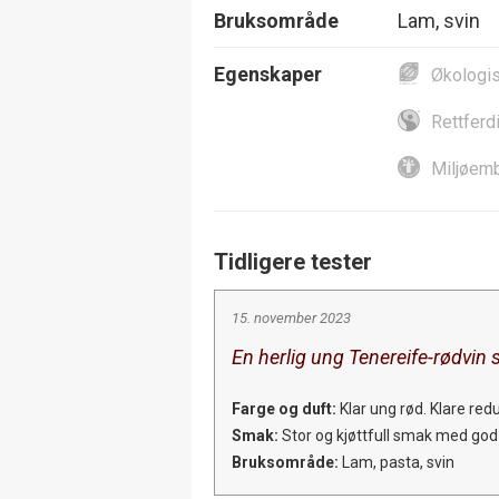
Bruksområde
Lam, svin
Egenskaper
Økologi
Rettferd
Miljøemb
Tidligere tester
15. november 2023
En herlig ung Tenereife-rødvin 
Farge og duft:
Klar ung rød. Klare red
Smak:
Stor og kjøttfull smak med god 
Bruksområde:
Lam, pasta, svin