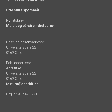
Ofte stilte spørsmål
Nyhetsbrev:
Meld deg på våre nyhetsbrev
Post- og besøksadresse:
Universitetsgata 22
0162 Oslo
Fakturaadresse:
Apéritif AS
Universitetsgata 22
0162 Oslo
faktura@aperitif.no
Org. nr. 972 420 271