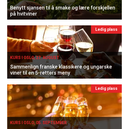
Benytt sjansen til å smake og lære forskjellen
på hvitviner
Ledig plass
KURS I OSLO, 27. AUGUST
Sammenlign franske klassikere og ungarske
viner til en 5-retters meny
Ledig plass
KURS I OSLO, 05. SEPTEMBER