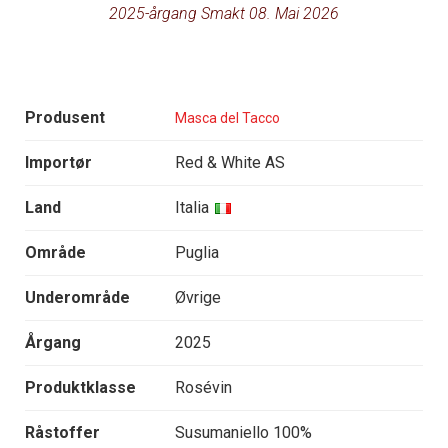
2025-årgang Smakt 08. Mai 2026
Produsent
Masca del Tacco
Importør
Red & White AS
Land
Italia
Område
Puglia
Underområde
Øvrige
Årgang
2025
Produktklasse
Rosévin
Råstoffer
Susumaniello 100%