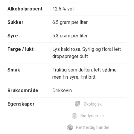
Alkoholprosent
12.5 % vol.
Sukker
6.5 gram per liter
Syre
5.3 gram per liter
Farge / lukt
Lys kald rosa. Syrlig og floral lett
dropspreget duft
Smak
Fruktig som duften, lett sødme,
men fin syre, fint bitt
Bruksområde
Drikkevin
Egenskaper
Økologisk
Biodynamisk
Rettferdig handel