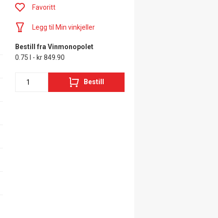
Favoritt
Legg til Min vinkjeller
Bestill fra Vinmonopolet
0.75 l - kr 849.90
Bestill