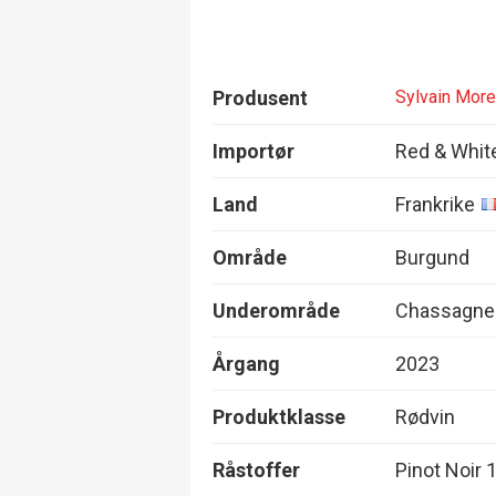
Produsent
Sylvain Mor
Importør
Red & Whit
Land
Frankrike
Område
Burgund
Underområde
Chassagne-
Årgang
2023
Produktklasse
Rødvin
Råstoffer
Pinot Noir