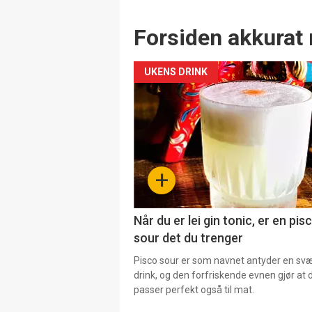
Forsiden akkurat 
UKENS DRINK
+
Når du er lei gin tonic, er en pis
sour det du trenger
Pisco sour er som navnet antyder en svær
drink, og den forfriskende evnen gjør at 
passer perfekt også til mat.