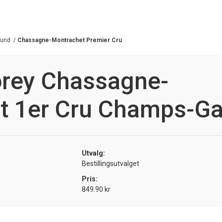
gund
/
Chassagne-Montrachet Premier Cru
orey Chassagne-
t 1er Cru Champs-Ga
Utvalg:
Bestillingsutvalget
Pris:
849.90 kr