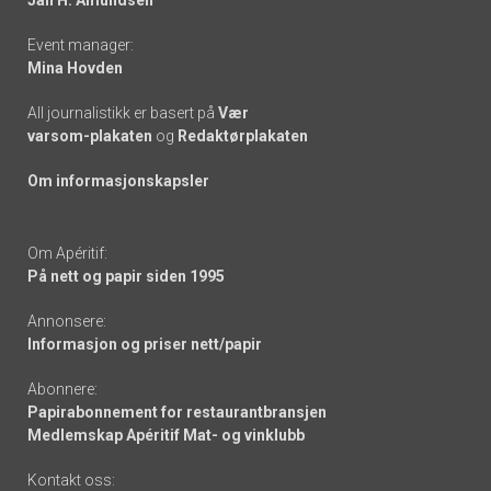
Event manager:
Mina Hovden
All journalistikk er basert på
Vær
varsom-plakaten
og
Redaktørplakaten
Om informasjonskapsler
Om Apéritif:
På nett og papir siden 1995
Annonsere:
Informasjon og priser nett/papir
Abonnere:
Papirabonnement for restaurantbransjen
Medlemskap Apéritif Mat- og vinklubb
Kontakt oss: