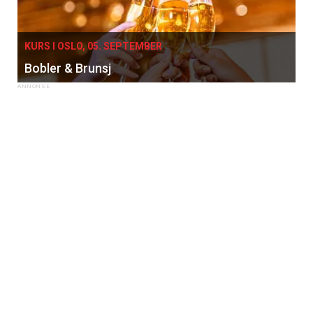
KURS I OSLO, 05. SEPTEMBER
Bobler & Brunsj