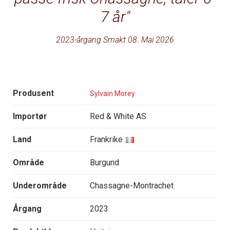
7 år
2023-årgang Smakt 08. Mai 2026
Produsent
Sylvain Morey
Importør
Red & White AS
Land
Frankrike
Område
Burgund
Underområde
Chassagne-Montrachet
Årgang
2023