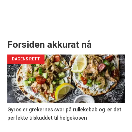
Forsiden akkurat nå
DAGENS RETT
Gyros er grekernes svar på rullekebab og er det
perfekte tilskuddet til helgekosen