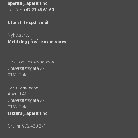
aperitif@aperitif.no
Telefon
+47 21 45 61 60
Ofte stilte spørsmål
Nyhetsbrev:
Meld deg på våre nyhetsbrev
Post- og besøksadresse:
Universitetsgata 22
0162 Oslo
Fakturaadresse:
Apéritif AS
Universitetsgata 22
0162 Oslo
faktura@aperitif.no
Org. nr. 972 420 271