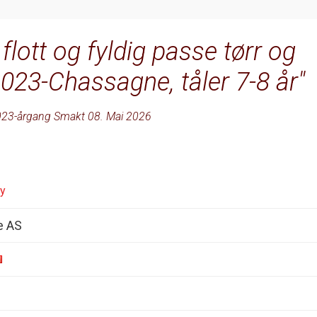
lott og fyldig passe tørr og
2023-Chassagne, tåler 7-8 år
23-årgang Smakt 08. Mai 2026
ey
e AS