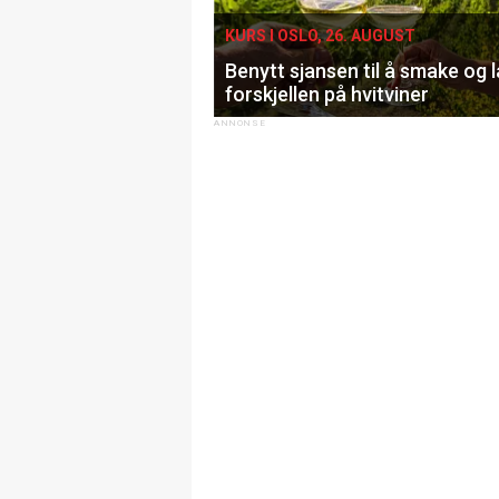
KURS I OSLO, 26. AUGUST
Benytt sjansen til å smake og 
forskjellen på hvitviner