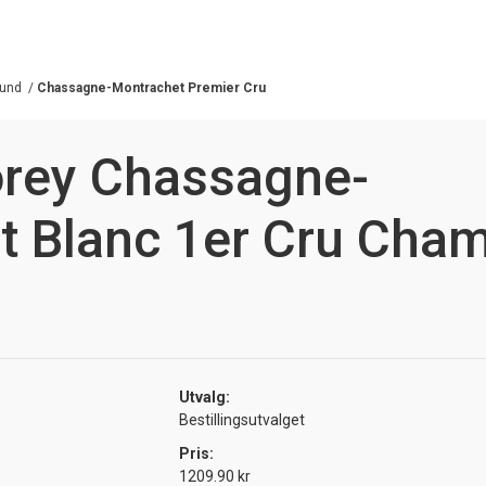
und
/
Chassagne-Montrachet Premier Cru
orey Chassagne-
t Blanc 1er Cru Cha
Utvalg:
Bestillingsutvalget
Pris:
1209.90 kr