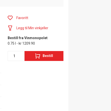
Favoritt
Legg til Min vinkjeller
Bestill fra Vinmonopolet
0.75 l - kr 1209.90
Bestill