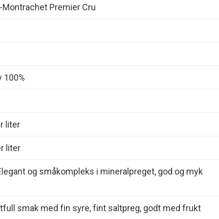
Montrachet Premier Cru
y 100%
 liter
 liter
 Elegant og småkompleks i mineralpreget, god og myk
ttfull smak med fin syre, fint saltpreg, godt med frukt