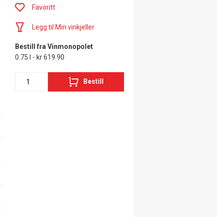
Favoritt
Legg til Min vinkjeller
Bestill fra Vinmonopolet
0.75 l - kr 619.90
Bestill