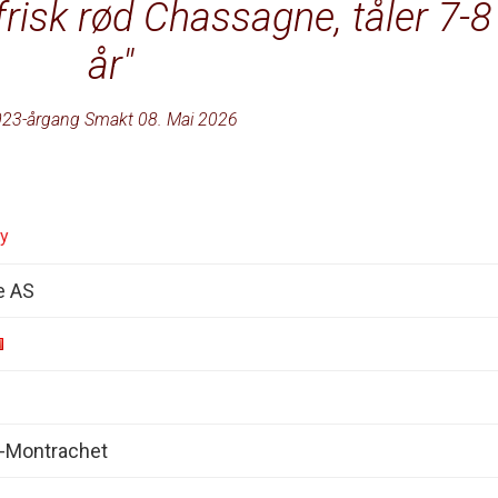
risk rød Chassagne, tåler 7-8
år
23-årgang Smakt 08. Mai 2026
ey
e AS
-Montrachet