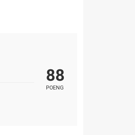
88
POENG