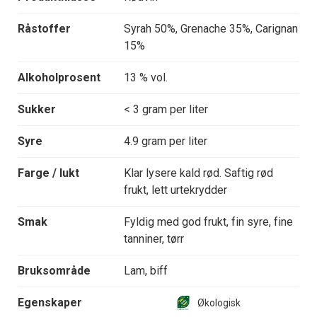
Råstoffer
Syrah 50%, Grenache 35%, Carignan
15%
Alkoholprosent
13 % vol.
Sukker
< 3 gram per liter
Syre
4.9 gram per liter
Farge / lukt
Klar lysere kald rød. Saftig rød
frukt, lett urtekrydder
Smak
Fyldig med god frukt, fin syre, fine
tanniner, tørr
Bruksområde
Lam, biff
Egenskaper
Økologisk