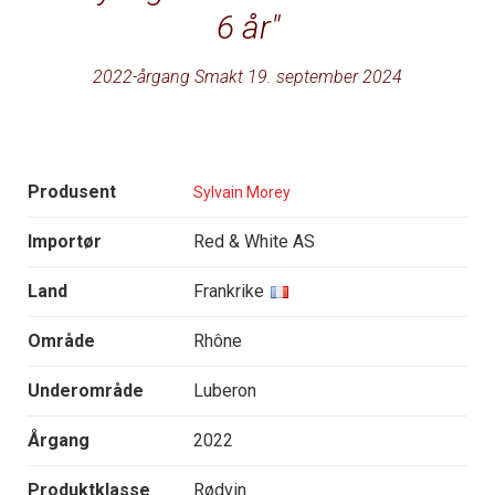
6 år
2022-årgang Smakt 19. september 2024
Produsent
Sylvain Morey
Importør
Red & White AS
Land
Frankrike
Område
Rhône
Underområde
Luberon
Årgang
2022
Produktklasse
Rødvin