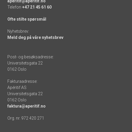
aperitif@aperitif.no
Telefon
+47 21 45 61 60
Ofte stilte spørsmål
Nyhetsbrev:
Meld deg på våre nyhetsbrev
Post- og besøksadresse:
Universitetsgata 22
0162 Oslo
Fakturaadresse:
Apéritif AS
Universitetsgata 22
0162 Oslo
faktura@aperitif.no
Org. nr. 972 420 271