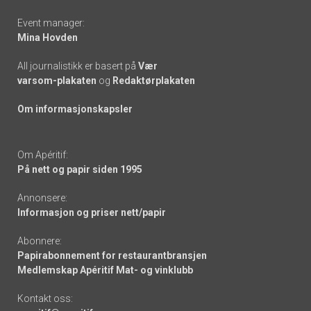
Event manager:
Mina Hovden
All journalistikk er basert på
Vær
varsom-plakaten
og
Redaktørplakaten
Om informasjonskapsler
Om Apéritif:
På nett og papir siden 1995
Annonsere:
Informasjon og priser nett/papir
Abonnere:
Papirabonnement for restaurantbransjen
Medlemskap Apéritif Mat- og vinklubb
Kontakt oss: