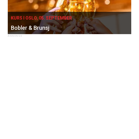
KURS I OSLO, 05. SEPTEMBER
Bobler & Brunsj