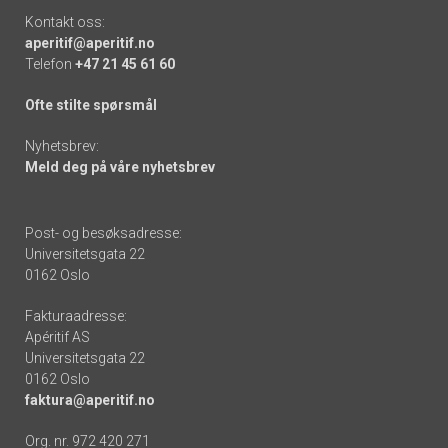
Kontakt oss:
aperitif@aperitif.no
Telefon
+47 21 45 61 60
Ofte stilte spørsmål
Nyhetsbrev:
Meld deg på våre nyhetsbrev
Post- og besøksadresse:
Universitetsgata 22
0162 Oslo
Fakturaadresse:
Apéritif AS
Universitetsgata 22
0162 Oslo
faktura@aperitif.no
Org. nr. 972 420 271