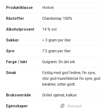
Produktklasse
Hvitvin
Råstoffer
Chardonnay 100%
Alkoholprosent
14 % vol.
Sukker
< 3 gram per liter
Syre
7.5 gram per liter
Farge / lukt
Gulgrønn. En del eik.
Smak
Fyldig med god fedme, fin syre,
stor god munnfølelse fin syre, god
karakter, sitter godt.
Bruksområde
Grillet sjømat, kalkun.
Egenskaper
Økologisk