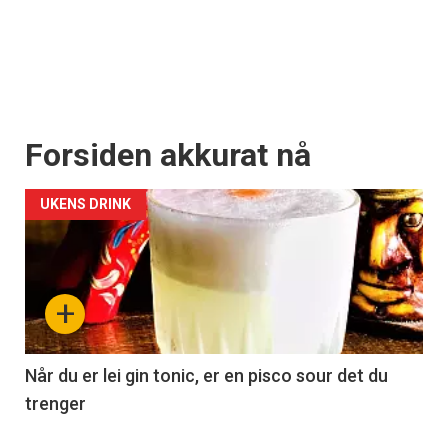
Forsiden akkurat nå
UKENS DRINK
+
Når du er lei gin tonic, er en pisco sour det du
trenger