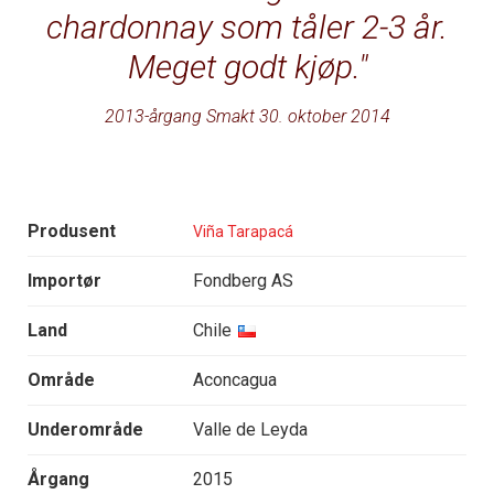
chardonnay som tåler 2-3 år.
Meget godt kjøp.
2013-årgang Smakt 30. oktober 2014
Produsent
Viña Tarapacá
Importør
Fondberg AS
Land
Chile
Område
Aconcagua
Underområde
Valle de Leyda
Årgang
2015