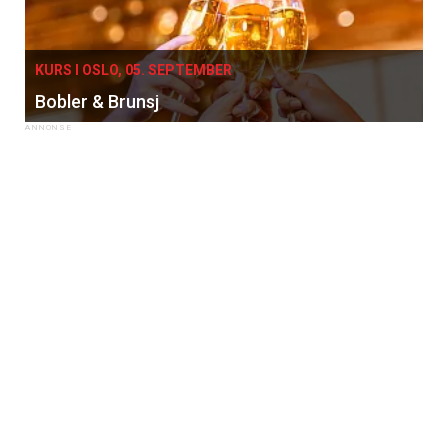
KURS I OSLO, 05. SEPTEMBER
Bobler & Brunsj