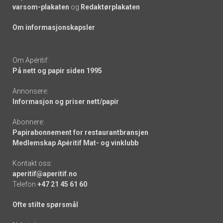
varsom-plakaten
og
Redaktørplakaten
Om informasjonskapsler
Om Apéritif:
På nett og papir siden 1995
Annonsere:
Informasjon og priser nett/papir
Abonnere:
Papirabonnement for restaurantbransjen
Medlemskap Apéritif Mat- og vinklubb
Kontakt oss:
aperitif@aperitif.no
Telefon
+47 21 45 61 60
Ofte stilte spørsmål