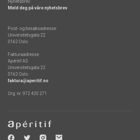
Nyhetsbrev:
Meld deg på våre nyhetsbrev
Post- og besøksadresse:
Universitetsgata 22
0162 Oslo
Fakturaadresse:
Apéritif AS
Universitetsgata 22
0162 Oslo
faktura@aperitif.no
Org. nr. 972 420 271
Footer
-