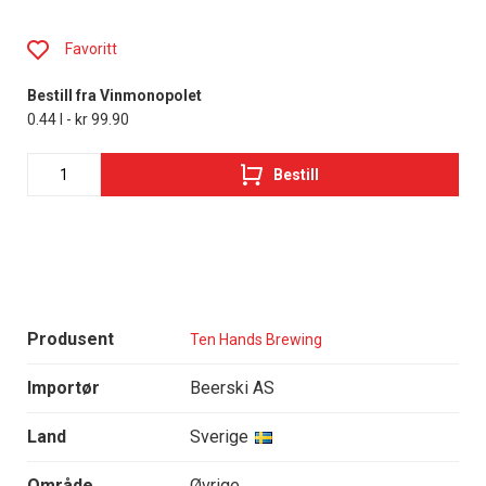
Favoritt
Bestill fra Vinmonopolet
0.44 l - kr 99.90
Bestill
Produsent
Ten Hands Brewing
Importør
Beerski AS
Land
Sverige
Område
Øvrige