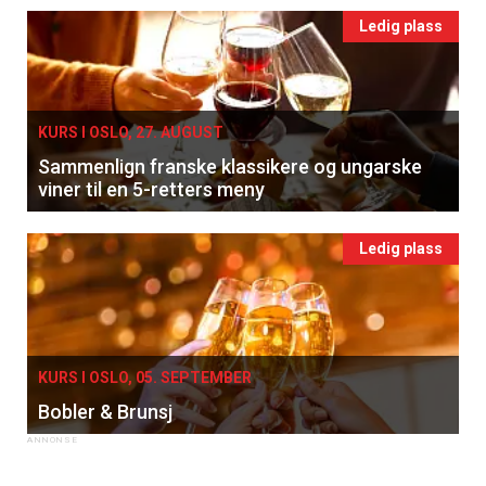
Ledig plass
KURS I OSLO, 27. AUGUST
Sammenlign franske klassikere og ungarske
viner til en 5-retters meny
Ledig plass
KURS I OSLO, 05. SEPTEMBER
Bobler & Brunsj