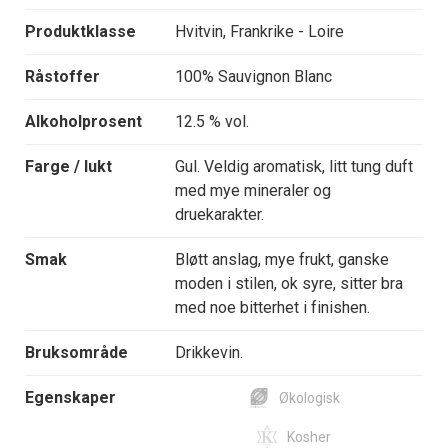
Produktklasse
Hvitvin, Frankrike - Loire
Råstoffer
100% Sauvignon Blanc
Alkoholprosent
12.5 % vol.
Farge / lukt
Gul. Veldig aromatisk, litt tung duft
med mye mineraler og
druekarakter.
Smak
Bløtt anslag, mye frukt, ganske
moden i stilen, ok syre, sitter bra
med noe bitterhet i finishen.
Bruksområde
Drikkevin.
Egenskaper
Økologisk
Kosher