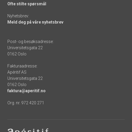
Ofte stilte spørsmål
Nyhetsbrev:
Meld deg på våre nyhetsbrev
Post- og besøksadresse:
Universitetsgata 22
0162 Oslo
Fakturaadresse:
Apéritif AS
Universitetsgata 22
0162 Oslo
faktura@aperitif.no
Org. nr. 972 420 271
Footer