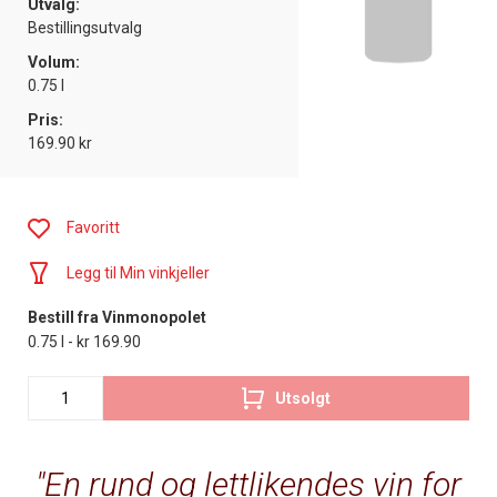
Utvalg:
Bestillingsutvalg
Volum:
0.75 l
Pris:
169.90 kr
Favoritt
Legg til Min vinkjeller
Bestill fra Vinmonopolet
0.75 l - kr 169.90
Utsolgt
En rund og lettlikendes vin for