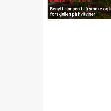
KURS I OSLO, 26. AUGUST
Benytt sjansen til å smake og 
forskjellen på hvitviner