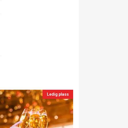
Ledig plass