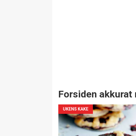
Forsiden akkurat 
UKENS KAKE