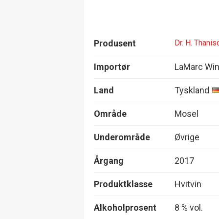
Produsent
Dr. H. Thanis
Importør
LaMarc Wi
Land
Tyskland
Område
Mosel
Underområde
Øvrige
Årgang
2017
Produktklasse
Hvitvin
Alkoholprosent
8 % vol.