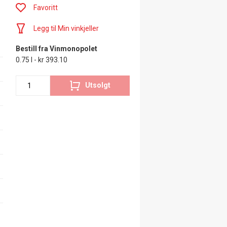
Favoritt
Legg til Min vinkjeller
Bestill fra Vinmonopolet
0.75 l - kr 393.10
Utsolgt