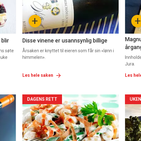
nå
nå
-
-
+
+
2
3
Magnum
blir
Disse vinene er usannsynlig billige
årgang
ns søte
Årsaken er knyttet til eieren som får sin «lønn i
ruke
himmelen».
Innhold
Jura.
Les hele saken
Les hel
Forsiden
For
DAGENS RETT
UKEN
akkurat
akk
nå
nå
-
-