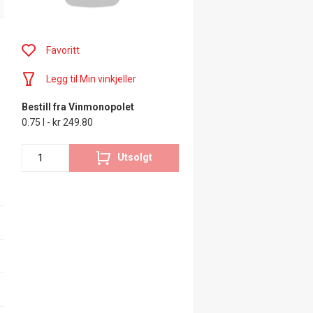
Favoritt
Legg til Min vinkjeller
Bestill fra Vinmonopolet
0.75 l - kr 249.80
Utsolgt