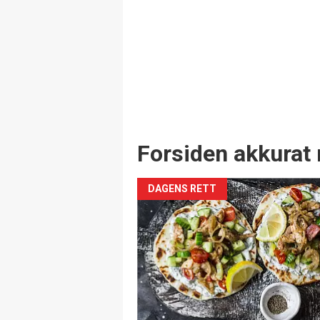
Forsiden akkurat 
DAGENS RETT