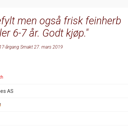
ylt men også frisk feinherb
er 6-7 år. Godt kjøp.
17-årgang Smakt 27. mars 2019
ch
nes AS