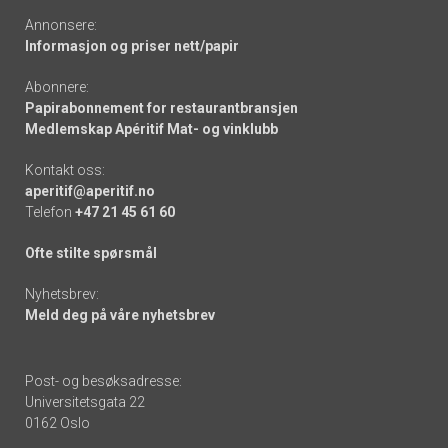
Annonsere:
Informasjon og priser nett/papir
Abonnere:
Papirabonnement for restaurantbransjen
Medlemskap Apéritif Mat- og vinklubb
Kontakt oss:
aperitif@aperitif.no
Telefon
+47 21 45 61 60
Ofte stilte spørsmål
Nyhetsbrev:
Meld deg på våre nyhetsbrev
Post- og besøksadresse:
Universitetsgata 22
0162 Oslo