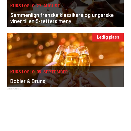
KURS I OSLO, 27. AUGUST
Sammenlign franske klassikere og ungarske
viner til en 5-retters meny
Ledig plass
KURS I OSLO, 05. SEPTEMBER
Bobler & Brunsj