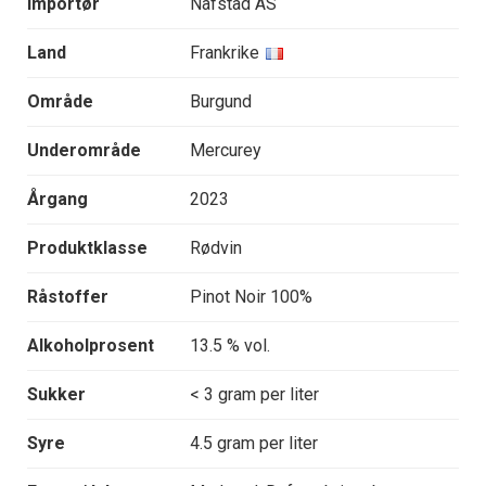
Importør
Nafstad AS
Land
Frankrike
Område
Burgund
Underområde
Mercurey
Årgang
2023
Produktklasse
Rødvin
Råstoffer
Pinot Noir 100%
Alkoholprosent
13.5 % vol.
Sukker
< 3 gram per liter
Syre
4.5 gram per liter