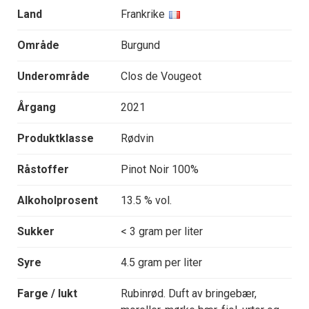
Land
Frankrike
Område
Burgund
Underområde
Clos de Vougeot
Årgang
2021
Produktklasse
Rødvin
Råstoffer
Pinot Noir 100%
Alkoholprosent
13.5 % vol.
Sukker
< 3 gram per liter
Syre
4.5 gram per liter
Farge / lukt
Rubinrød. Duft av bringebær,