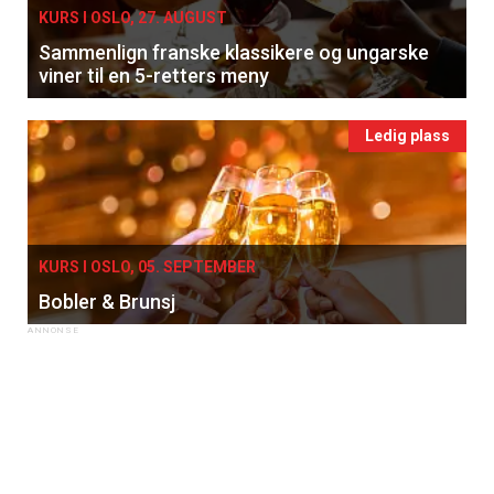
KURS I OSLO, 27. AUGUST
Sammenlign franske klassikere og ungarske
viner til en 5-retters meny
Ledig plass
KURS I OSLO, 05. SEPTEMBER
Bobler & Brunsj