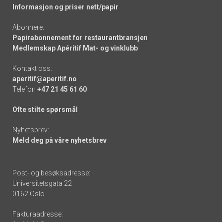
Informasjon og priser nett/papir
Abonnere:
Papirabonnement for restaurantbransjen
Medlemskap Apéritif Mat- og vinklubb
Kontakt oss:
aperitif@aperitif.no
Telefon
+47 21 45 61 60
Ofte stilte spørsmål
Nyhetsbrev:
Meld deg på våre nyhetsbrev
Post- og besøksadresse:
Universitetsgata 22
0162 Oslo
Fakturaadresse: