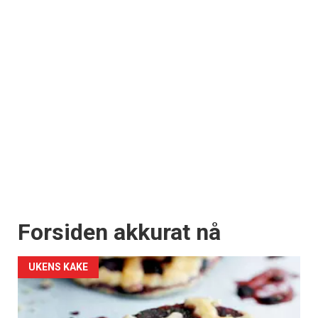
Forsiden akkurat nå
UKENS KAKE