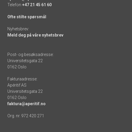
Telefon
+47 21 45 61 60
Ofte stilte spørsmål
Nyhetsbrev:
Meld deg på våre nyhetsbrev
Post- og besøksadresse:
Universitetsgata 22
0162 Oslo
Fakturaadresse:
Apéritif AS
Universitetsgata 22
0162 Oslo
faktura@aperitif.no
Org. nr. 972 420 271