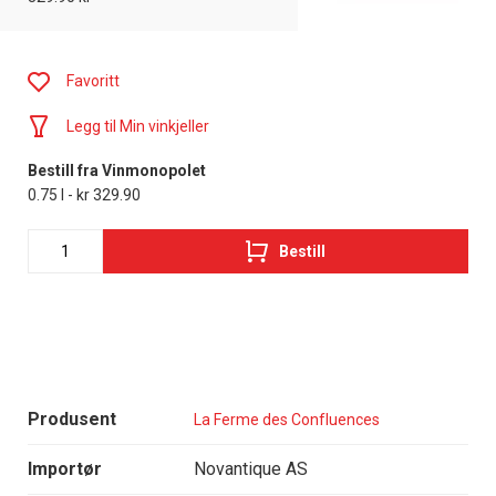
Favoritt
Legg til Min vinkjeller
Bestill fra Vinmonopolet
0.75 l - kr 329.90
Bestill
Produsent
La Ferme des Confluences
Importør
Novantique AS