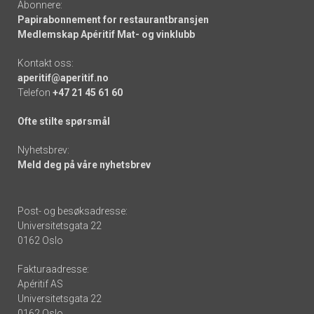
Abonnere:
Papirabonnement for restaurantbransjen
Medlemskap Apéritif Mat- og vinklubb
Kontakt oss:
aperitif@aperitif.no
Telefon
+47 21 45 61 60
Ofte stilte spørsmål
Nyhetsbrev:
Meld deg på våre nyhetsbrev
Post- og besøksadresse:
Universitetsgata 22
0162 Oslo
Fakturaadresse:
Apéritif AS
Universitetsgata 22
0162 Oslo