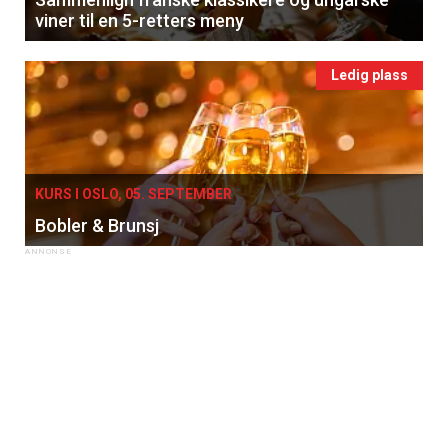
viner til en 5-retters meny
Ledig plass
KURS I OSLO, 05. SEPTEMBER
Bobler & Brunsj