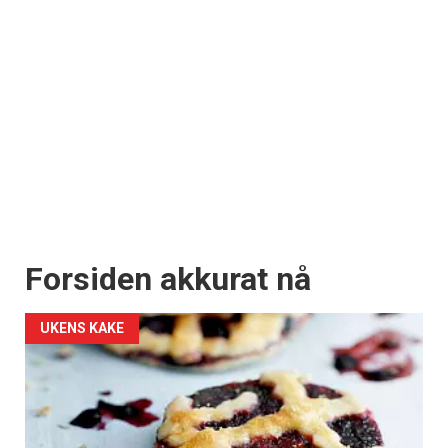
Forsiden akkurat nå
UKENS KAKE