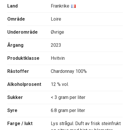
Land
Frankrike
Område
Loire
Underområde
Øvrige
Årgang
2023
Produktklasse
Hvitvin
Råstoffer
Chardonnay 100%
Alkoholprosent
12 % vol.
Sukker
< 3 gram per liter
Syre
6.8 gram per liter
Farge / lukt
Lys strågul. Duft av frisk steinfrukt