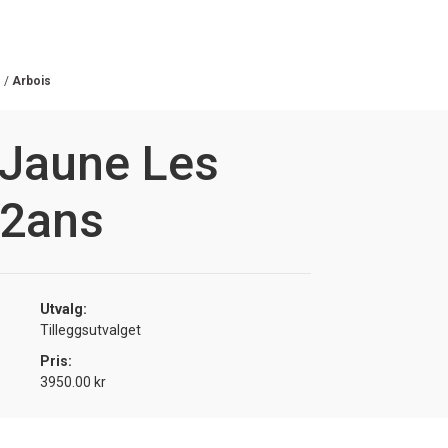
/
Arbois
 Jaune Les
12ans
Utvalg:
Tilleggsutvalget
Pris:
3950.00 kr