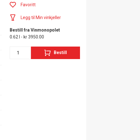
Favoritt
Legg til Min vinkjeller
Bestill fra Vinmonopolet
0.62 l - kr 3950.00
Bestill