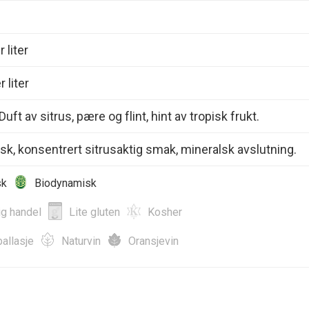
 liter
 liter
Duft av sitrus, pære og flint, hint av tropisk frukt.
risk, konsentrert sitrusaktig smak, mineralsk avslutning.
sk
Biodynamisk
ig handel
Lite gluten
Kosher
allasje
Naturvin
Oransjevin