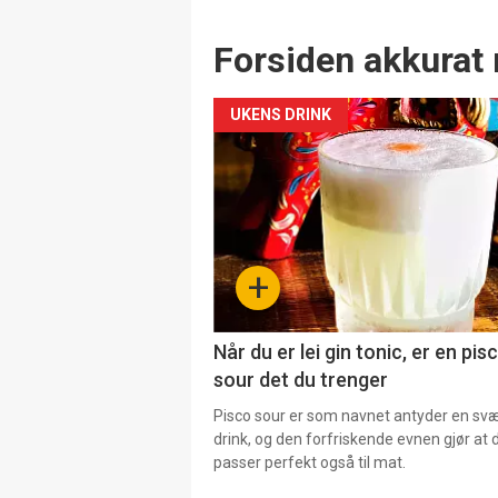
Forsiden akkurat 
UKENS DRINK
+
Når du er lei gin tonic, er en pis
sour det du trenger
Pisco sour er som navnet antyder en svær
drink, og den forfriskende evnen gjør at 
passer perfekt også til mat.