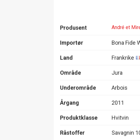
Produsent
André et Mire
Importør
Bona Fide 
Land
Frankrike
Område
Jura
Underområde
Arbois
Årgang
2011
Produktklasse
Hvitvin
Råstoffer
Savagnin 