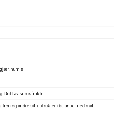
 gjær, humle
ig. Duft av sitrusfrukter.
itron og andre sitrusfrukter i balanse med malt.