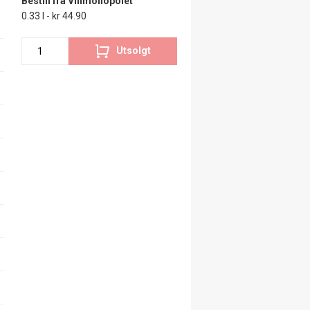
Bestill fra Vinmonopolet
0.33 l - kr 44.90
Utsolgt