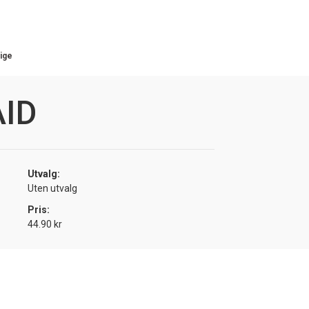
ige
AID
Utvalg:
Uten utvalg
Pris:
44.90 kr