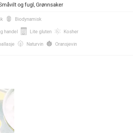
 Småvilt og fugl, Grønnsaker
sk
Biodynamisk
ig handel
Lite gluten
Kosher
allasje
Naturvin
Oransjevin