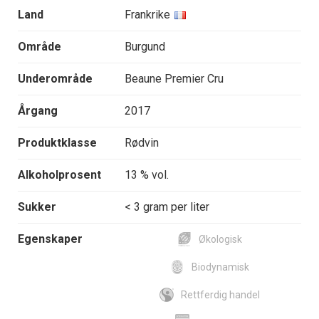
Land
Frankrike
Område
Burgund
Underområde
Beaune Premier Cru
Årgang
2017
Produktklasse
Rødvin
Alkoholprosent
13 % vol.
Sukker
< 3 gram per liter
Egenskaper
Økologisk
Biodynamisk
Rettferdig handel