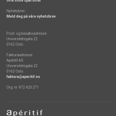
Ofte stilte spørsmål
Nyhetsbrev:
Meld deg på våre nyhetsbrev
Post- og besøksadresse:
Universitetsgata 22
0162 Oslo
Fakturaadresse:
Apéritif AS
Universitetsgata 22
0162 Oslo
faktura@aperitif.no
Org. nr. 972 420 271
Footer