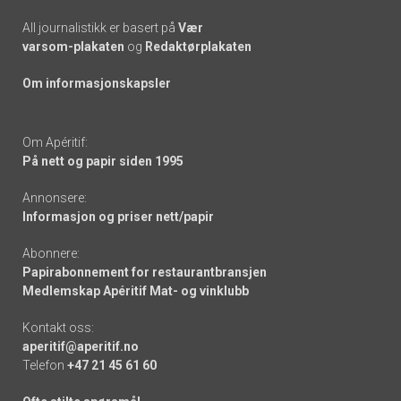
All journalistikk er basert på
Vær
varsom-plakaten
og
Redaktørplakaten
Om informasjonskapsler
Om Apéritif:
På nett og papir siden 1995
Annonsere:
Informasjon og priser nett/papir
Abonnere:
Papirabonnement for restaurantbransjen
Medlemskap Apéritif Mat- og vinklubb
Kontakt oss:
aperitif@aperitif.no
Telefon
+47 21 45 61 60