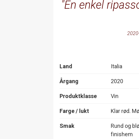
En enkel ripass
2020
Land
Italia
Årgang
2020
Produktklasse
Vin
Farge / lukt
Klar rød. M
Smak
Rund og blø
finishem