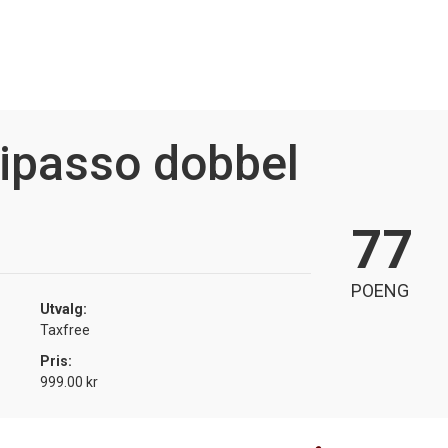
ipasso dobbel
77
POENG
Utvalg:
Taxfree
Pris:
999.00 kr