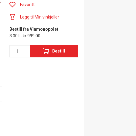
r
Favoritt
Legg til Min vinkjeller
Bestill fra Vinmonopolet
3.00 l - kr 999.00
Bestill