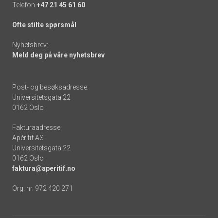
Telefon
+47 21 45 61 60
Ofte stilte spørsmål
Nyhetsbrev:
Meld deg på våre nyhetsbrev
Post- og besøksadresse:
Universitetsgata 22
0162 Oslo
Fakturaadresse:
Apéritif AS
Universitetsgata 22
0162 Oslo
faktura@aperitif.no
Org. nr. 972 420 271