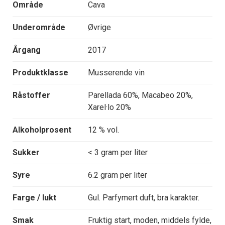
Område
Cava
Underområde
Øvrige
Årgang
2017
Produktklasse
Musserende vin
Råstoffer
Parellada 60%, Macabeo 20%,
Xarel·lo 20%
Alkoholprosent
12 % vol.
Sukker
< 3 gram per liter
Syre
6.2 gram per liter
Farge / lukt
Gul. Parfymert duft, bra karakter.
Smak
Fruktig start, moden, middels fylde,