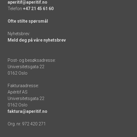
aperitif@aperitif.no
Telefon
+47 21 45 61 60
Ofte stilte spørsmål
Nyhetsbrev:
Meld deg på våre nyhetsbrev
Post- og besøksadresse:
Universitetsgata 22
0162 Oslo
Fakturaadresse:
Apéritif AS
Universitetsgata 22
0162 Oslo
faktura@aperitif.no
Org. nr. 972 420 271