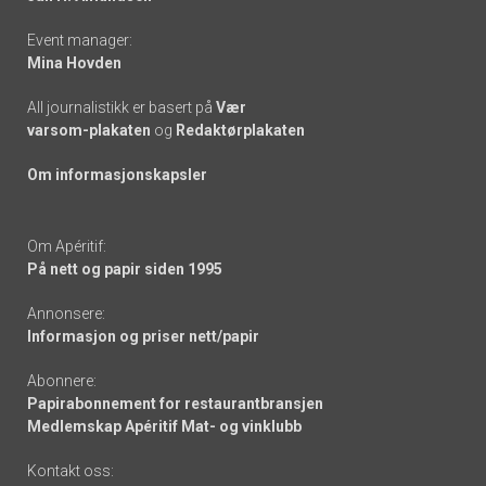
Event manager:
Mina Hovden
All journalistikk er basert på
Vær
varsom-plakaten
og
Redaktørplakaten
Om informasjonskapsler
Om Apéritif:
På nett og papir siden 1995
Annonsere:
Informasjon og priser nett/papir
Abonnere:
Papirabonnement for restaurantbransjen
Medlemskap Apéritif Mat- og vinklubb
Kontakt oss: