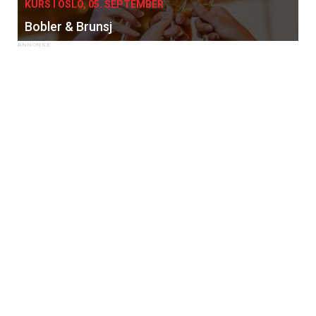
KURS I OSLO, 05. SEPTEMBER
Bobler & Brunsj