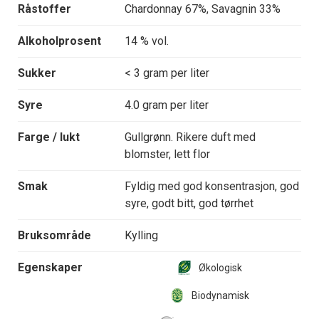
Råstoffer
Chardonnay 67%, Savagnin 33%
Alkoholprosent
14 % vol.
Sukker
< 3 gram per liter
Syre
4.0 gram per liter
Farge / lukt
Gullgrønn. Rikere duft med
blomster, lett flor
Smak
Fyldig med god konsentrasjon, god
syre, godt bitt, god tørrhet
Bruksområde
Kylling
Egenskaper
Økologisk
Biodynamisk