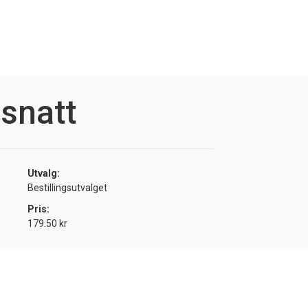
snatt
Utvalg:
Bestillingsutvalget
Pris:
179.50 kr