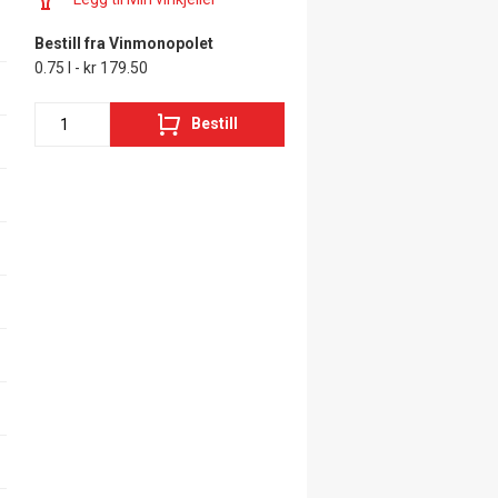
Bestill fra Vinmonopolet
0.75 l - kr 179.50
Bestill