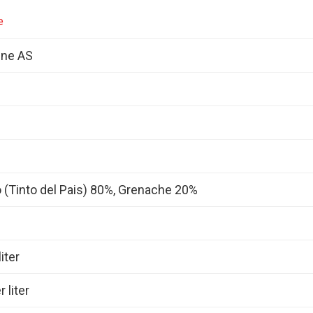
e
ine AS
 (Tinto del Pais) 80%, Grenache 20%
iter
 liter