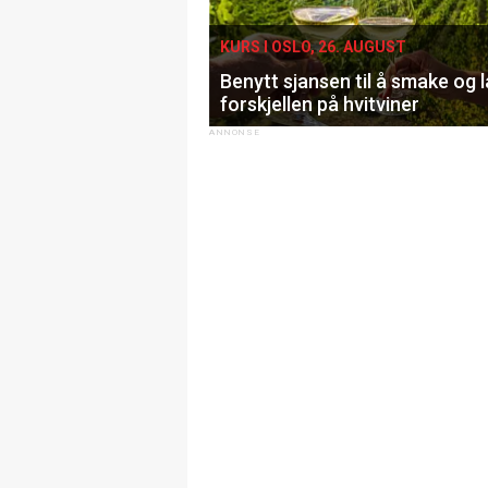
KURS I OSLO, 26. AUGUST
Benytt sjansen til å smake og 
forskjellen på hvitviner