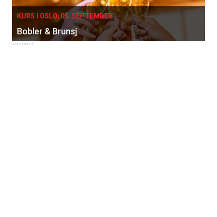
KURS I OSLO, 05. SEPTEMBER
Bobler & Brunsj