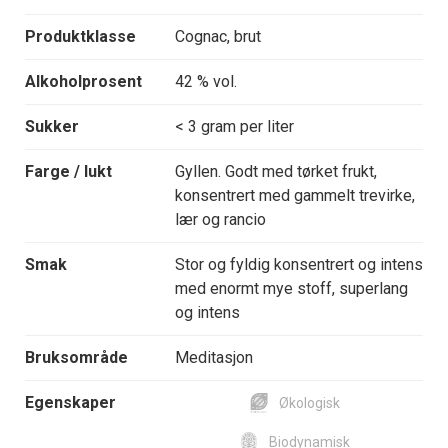
Produktklasse
Cognac, brut
Alkoholprosent
42 % vol.
Sukker
< 3 gram per liter
Farge / lukt
Gyllen. Godt med tørket frukt,
konsentrert med gammelt trevirke,
lær og rancio
Smak
Stor og fyldig konsentrert og intens
med enormt mye stoff, superlang
og intens
Bruksområde
Meditasjon
Egenskaper
Økologisk
Biodynamisk