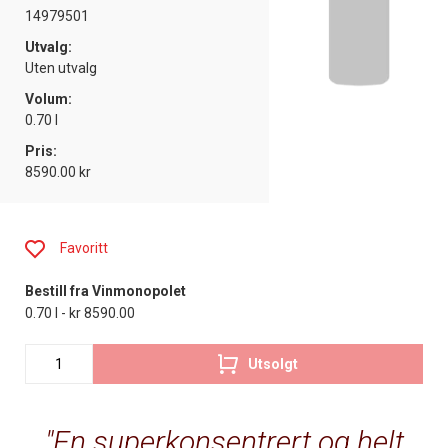
14979501
Utvalg:
Uten utvalg
Volum:
0.70 l
Pris:
8590.00 kr
Favoritt
Bestill fra Vinmonopolet
0.70 l - kr 8590.00
Utsolgt
En superkonsentrert og helt