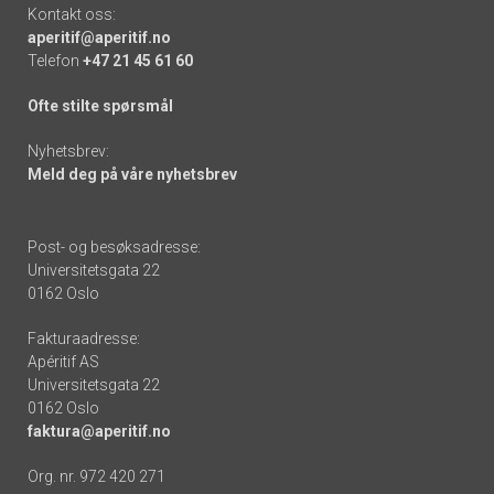
Kontakt oss:
aperitif@aperitif.no
Telefon
+47 21 45 61 60
Ofte stilte spørsmål
Nyhetsbrev:
Meld deg på våre nyhetsbrev
Post- og besøksadresse:
Universitetsgata 22
0162 Oslo
Fakturaadresse:
Apéritif AS
Universitetsgata 22
0162 Oslo
faktura@aperitif.no
Org. nr. 972 420 271