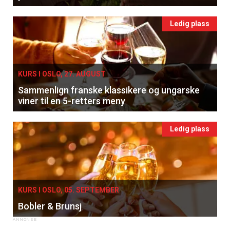
Ledig plass
KURS I OSLO, 27. AUGUST
Sammenlign franske klassikere og ungarske
viner til en 5-retters meny
Ledig plass
KURS I OSLO, 05. SEPTEMBER
Bobler & Brunsj