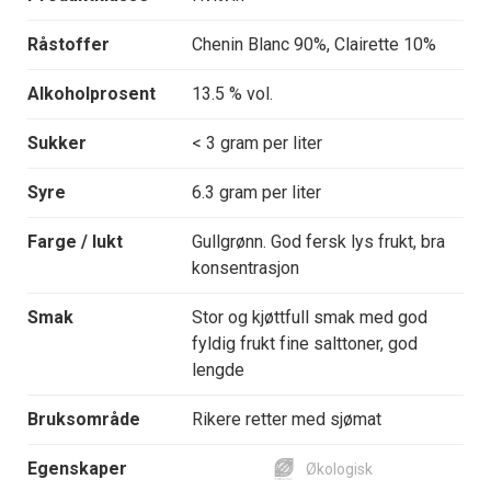
Råstoffer
Chenin Blanc 90%, Clairette 10%
Alkoholprosent
13.5 % vol.
Sukker
< 3 gram per liter
Syre
6.3 gram per liter
Farge / lukt
Gullgrønn. God fersk lys frukt, bra
konsentrasjon
Smak
Stor og kjøttfull smak med god
fyldig frukt fine salttoner, god
lengde
Bruksområde
Rikere retter med sjømat
Egenskaper
Økologisk