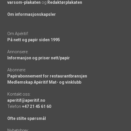
varsom-plakaten
og
Redaktørplakaten
Om informasjonskapsler
Om Apéritif:
På nett og papir siden 1995
Annonsere:
Informasjon og priser nett/papir
Abonnere:
Papirabonnement for restaurantbransjen
Medlemskap Apéritif Mat- og vinklubb
Kontakt oss:
aperitif@aperitif.no
Telefon
+47 21 45 61 60
Ofte stilte spørsmål
Nyhetsbrev: