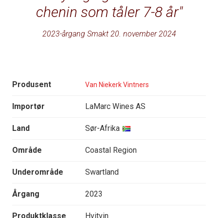
chenin som tåler 7-8 år
2023-årgang Smakt 20. november 2024
Produsent
Van Niekerk Vintners
Importør
LaMarc Wines AS
Land
Sør-Afrika
Område
Coastal Region
Underområde
Swartland
Årgang
2023
Produktklasse
Hvitvin