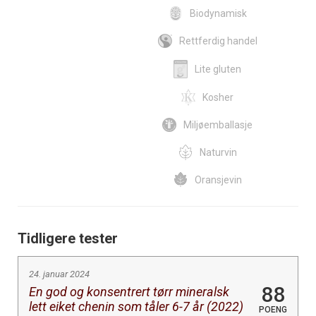
Biodynamisk
Rettferdig handel
Lite gluten
Kosher
Miljøemballasje
Naturvin
Oransjevin
Tidligere tester
24. januar 2024
88
En god og konsentrert tørr mineralsk
lett eiket chenin som tåler 6-7 år (2022)
POENG