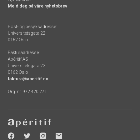
Meld deg på våre nyhetsbrev
Post- og besøksadresse:
Universitetsgata 22
0162 Oslo
Fakturaadresse:
Apéritif AS
Universitetsgata 22
0162 Oslo
faktura@aperitif.no
Org. nr. 972 420 271
Footer
-