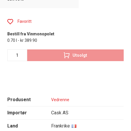
Favoritt
Bestill fra Vinmonopolet
0.70 l - kr 389.90
Utsolgt
Produsent
Vedrenne
Importør
Cask AS
Land
Frankrike