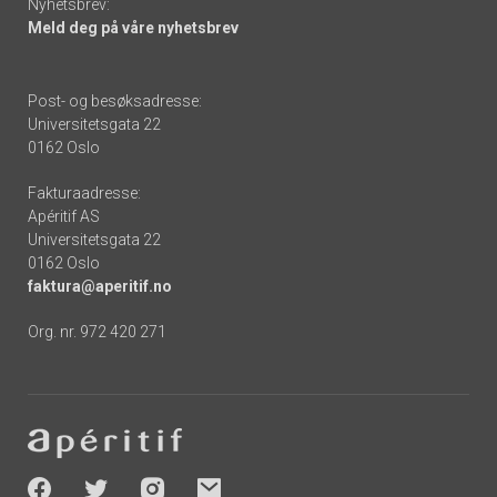
Nyhetsbrev:
Meld deg på våre nyhetsbrev
Post- og besøksadresse:
Universitetsgata 22
0162 Oslo
Fakturaadresse:
Apéritif AS
Universitetsgata 22
0162 Oslo
faktura@aperitif.no
Org. nr. 972 420 271
Footer
-