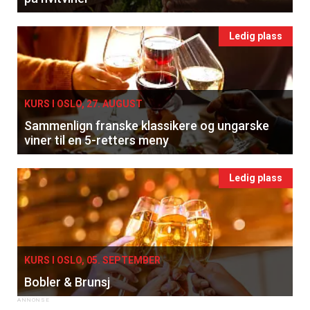
Ledig plass
KURS I OSLO, 27. AUGUST
Sammenlign franske klassikere og ungarske
viner til en 5-retters meny
Ledig plass
KURS I OSLO, 05. SEPTEMBER
Bobler & Brunsj