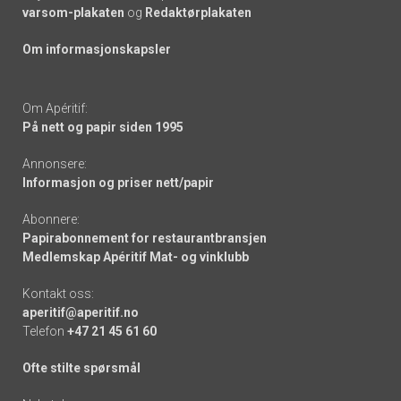
varsom-plakaten
og
Redaktørplakaten
Om informasjonskapsler
Om Apéritif:
På nett og papir siden 1995
Annonsere:
Informasjon og priser nett/papir
Abonnere:
Papirabonnement for restaurantbransjen
Medlemskap Apéritif Mat- og vinklubb
Kontakt oss:
aperitif@aperitif.no
Telefon
+47 21 45 61 60
Ofte stilte spørsmål