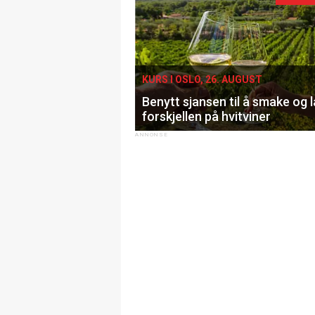
KURS I OSLO, 26. AUGUST
Benytt sjansen til å smake og 
forskjellen på hvitviner