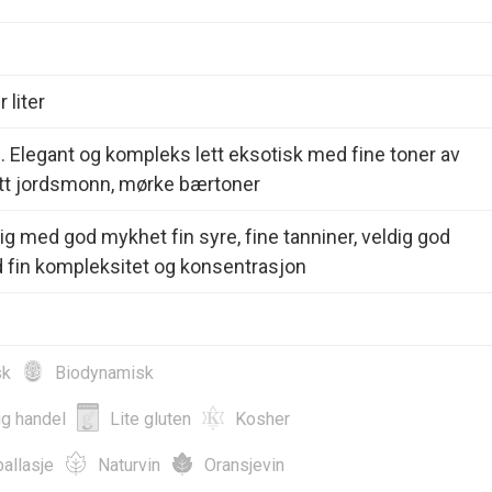
 liter
d. Elegant og kompleks lett eksotisk med fine toner av
ett jordsmonn, mørke bærtoner
dig med god mykhet fin syre, fine tanniner, veldig god
 fin kompleksitet og konsentrasjon
sk
Biodynamisk
ig handel
Lite gluten
Kosher
allasje
Naturvin
Oransjevin