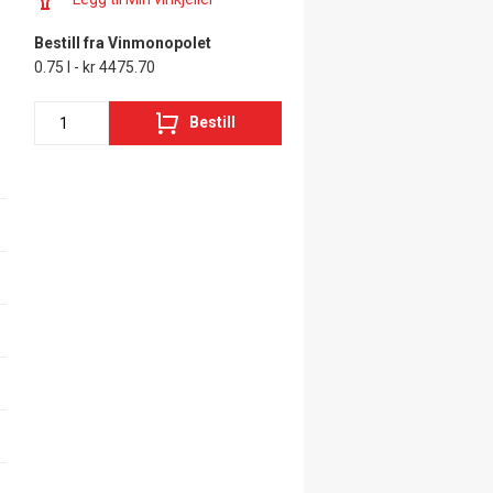
Bestill fra Vinmonopolet
0.75 l - kr 4475.70
Bestill