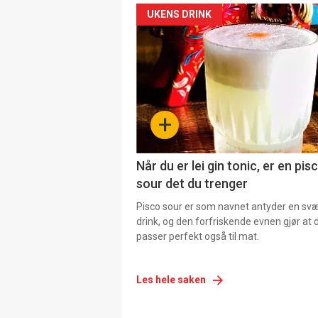
UKENS DRINK
+
Når du er lei gin tonic, er en pis
sour det du trenger
Pisco sour er som navnet antyder en svær
drink, og den forfriskende evnen gjør at 
passer perfekt også til mat.
Les hele saken