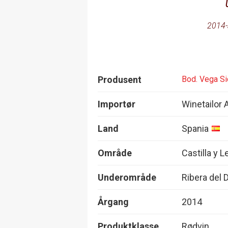
2014-
Produsent
Bod. Vega Sic
Importør
Winetailor 
Land
Spania
Område
Castilla y 
Underområde
Ribera del 
Årgang
2014
Produktklasse
Rødvin