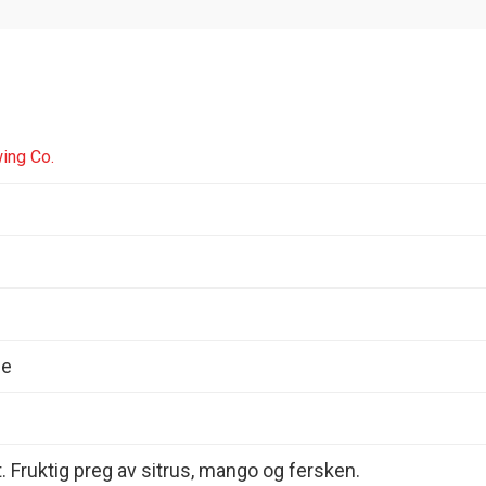
ing Co.
le
t. Fruktig preg av sitrus, mango og fersken.