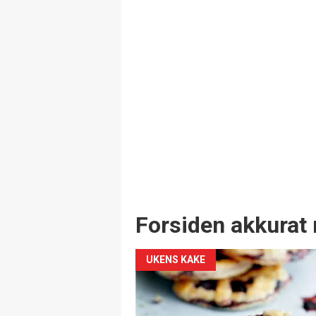
Forsiden akkurat 
UKENS KAKE