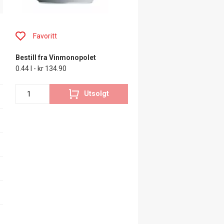
Favoritt
Bestill fra Vinmonopolet
0.44 l - kr 134.90
Utsolgt