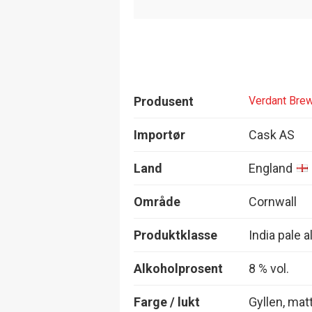
Produsent
Verdant Brew
Importør
Cask AS
Land
England
Område
Cornwall
Produktklasse
India pale a
Alkoholprosent
8 % vol.
Farge / lukt
Gyllen, mat