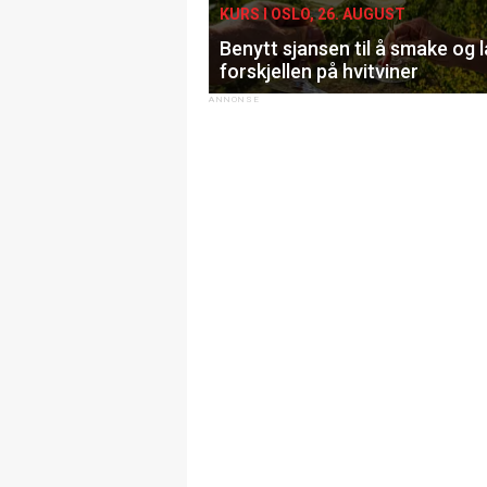
KURS I OSLO, 26. AUGUST
Benytt sjansen til å smake og 
forskjellen på hvitviner