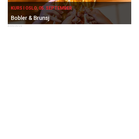
KURS I OSLO, 05. SEPTEMBER
Bobler & Brunsj