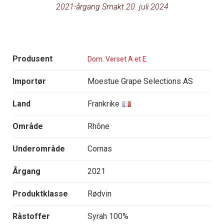
2021-årgang Smakt 20. juli 2024
Produsent
Dom. Verset A et E
Importør
Moestue Grape Selections AS
Land
Frankrike
Område
Rhône
Underområde
Cornas
Årgang
2021
Produktklasse
Rødvin
Råstoffer
Syrah 100%