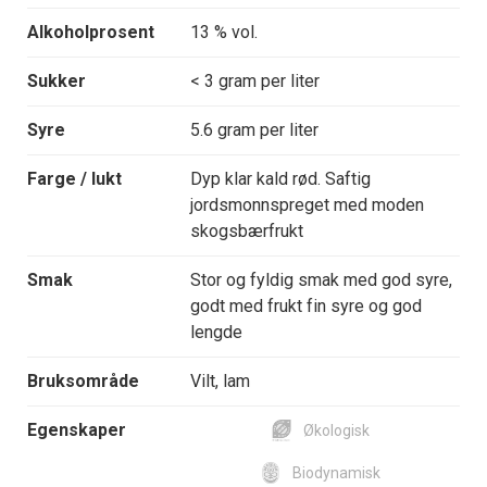
Alkoholprosent
13 % vol.
Sukker
< 3 gram per liter
Syre
5.6 gram per liter
Farge / lukt
Dyp klar kald rød. Saftig
jordsmonnspreget med moden
skogsbærfrukt
Smak
Stor og fyldig smak med god syre,
godt med frukt fin syre og god
lengde
Bruksområde
Vilt, lam
Egenskaper
Økologisk
Biodynamisk