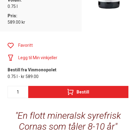
Volum:
0.75 l
Pris:
589.00 kr
Favoritt
Legg til Min vinkjeller
Bestill fra Vinmonopolet
0.75 l - kr 589.00
Bestill
En flott mineralsk syrefrisk
Cornas som tåler 8-10 år