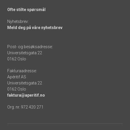
Ofte stilte spørsmål
Nyhetsbrev:
Meld deg på våre nyhetsbrev
Post- og besøksadresse:
Universitetsgata 22
0162 Oslo
Fakturaadresse:
Apéritif AS
Universitetsgata 22
0162 Oslo
faktura@aperitif.no
Org. nr. 972 420 271
Footer