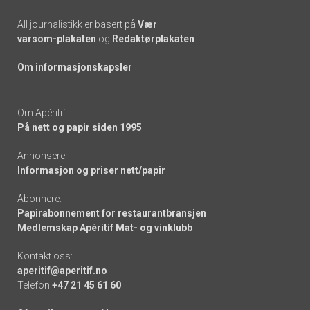
All journalistikk er basert på
Vær
varsom-plakaten
og
Redaktørplakaten
Om informasjonskapsler
Om Apéritif:
På nett og papir siden 1995
Annonsere:
Informasjon og priser nett/papir
Abonnere:
Papirabonnement for restaurantbransjen
Medlemskap Apéritif Mat- og vinklubb
Kontakt oss:
aperitif@aperitif.no
Telefon
+47 21 45 61 60