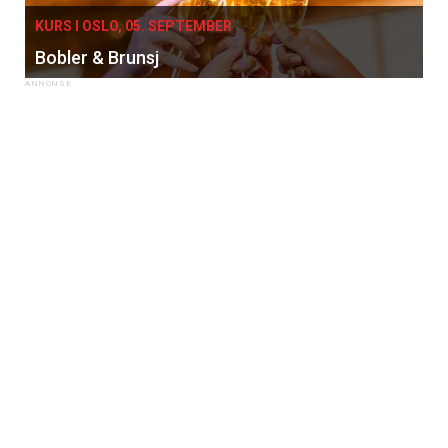
KURS I OSLO, 05. SEPTEMBER
Bobler & Brunsj