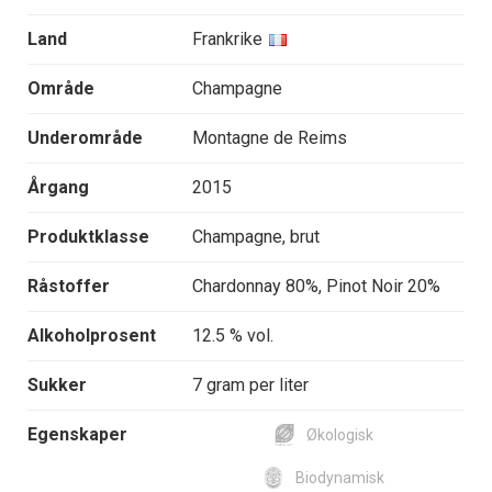
Land
Frankrike
Område
Champagne
Underområde
Montagne de Reims
Årgang
2015
Produktklasse
Champagne, brut
Råstoffer
Chardonnay 80%, Pinot Noir 20%
Alkoholprosent
12.5 % vol.
Sukker
7 gram per liter
Egenskaper
Økologisk
Biodynamisk