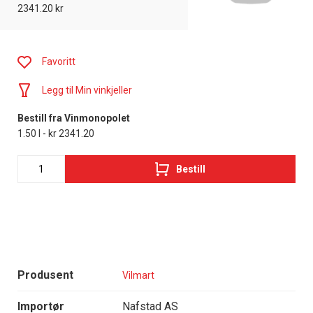
2341.20 kr
Favoritt
Legg til Min vinkjeller
Bestill fra Vinmonopolet
1.50 l - kr 2341.20
Bestill
Produsent
Vilmart
Importør
Nafstad AS