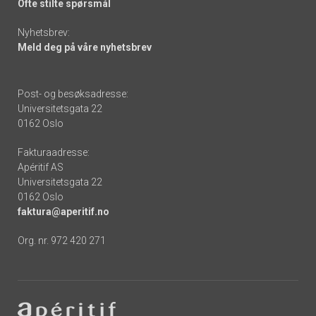
Ofte stilte spørsmål
Nyhetsbrev:
Meld deg på våre nyhetsbrev
Post- og besøksadresse:
Universitetsgata 22
0162 Oslo
Fakturaadresse:
Apéritif AS
Universitetsgata 22
0162 Oslo
faktura@aperitif.no
Org. nr. 972 420 271
Footer